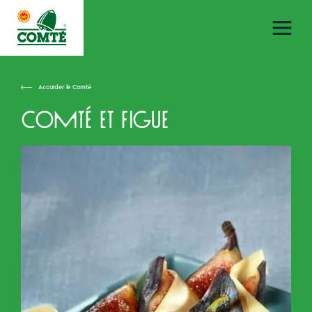
Accorder le Comté
Comté et figue