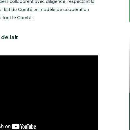
iers collaborent avec diligence, respectant la
 qui fait du Comté un modèle de coopération
i font le Comté :
de lait