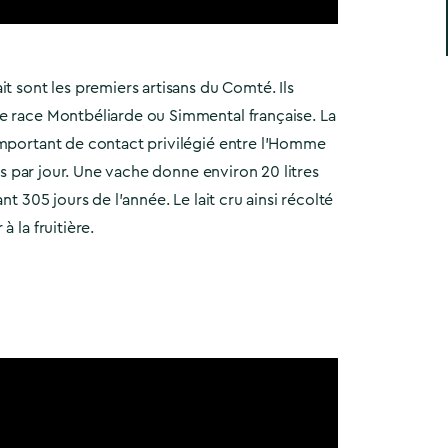
it sont les premiers artisans du Comté. Ils
e race Montbéliarde ou Simmental française. La
important de contact privilégié entre l’Homme
fois par jour. Une vache donne environ 20 litres
ant 305 jours de l’année. Le lait cru ainsi récolté
à la fruitière.