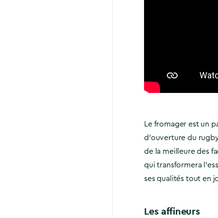
Le fromager est un p
d’ouverture du rugby, 
de la meilleure des fa
qui transformera l’es
ses qualités tout en j
Les affineurs