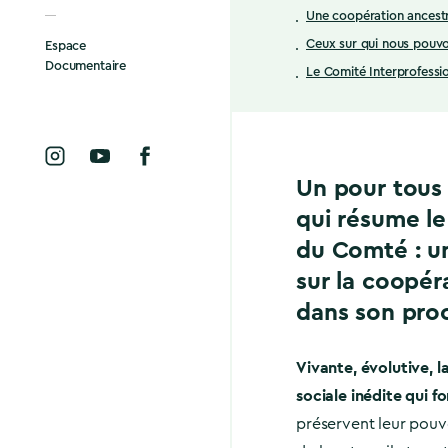
Une coopération ancest
Ceux sur qui nous pouv
Espace
Documentaire
Le Comité Interprofess
Un pour tous 
qui résume le
du Comté : un
sur la coopér
dans son proc
Vivante, évolutive, l
sociale inédite qui f
préservent leur pouvo