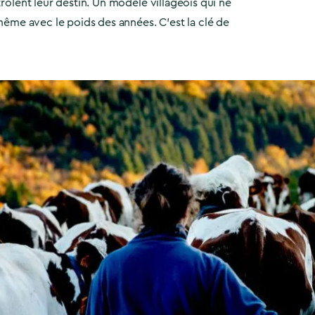
trôlent leur destin. Un modèle villageois qui ne
, même avec le poids des années. C’est la clé de