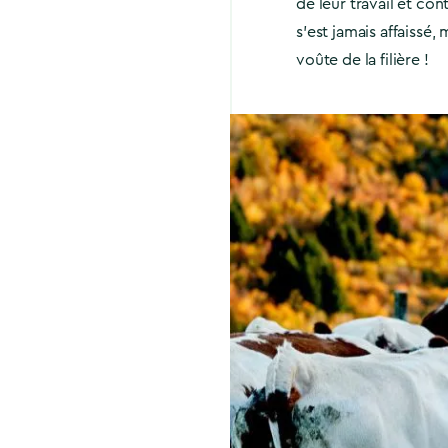
de leur travail et con
s’est jamais affaissé
voûte de la filière !