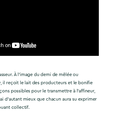
asseur. À l’image du demi de mêlée ou
il reçoit le lait des producteurs et le bonifie
çons possibles pour le transmettre à l’affineur,
sai d’autant mieux que chacun aura su exprimer
ouant collectif.