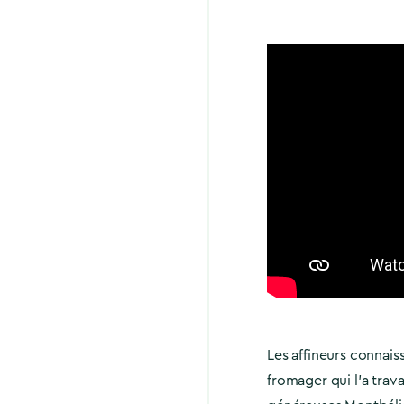
Les affineurs connais
fromager qui l’a trava