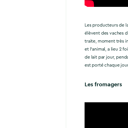
Les producteurs de la
élèvent des vaches d
traite, moment très 
et l’animal, a lieu 2 
de lait par jour, pend
est porté chaque jour 
Les fromagers