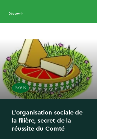
Découvrir
15.05.19
L’organisation sociale de
la filière, secret de la
réussite du Comté