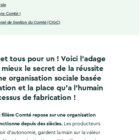
rale
ons Comté !
ionel de Gestion du Comté (CIGC)
et tous pour un ! Voici l’adage
 mieux le secret de la réussite
e organisation sociale basée
ation et la place qu’a l’humain
essus de fabrication
!
a filière Comté repose sur une organisation
onctionne depuis des siècles.
Les producteurs
ir d’autonomie, gardent la main sur la valeur