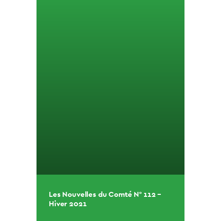
Les Nouvelles du Comté N° 112 –
Hiver 2021