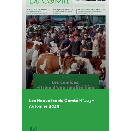
Les Nouvelles du Comté N°123 –
Automne 2023