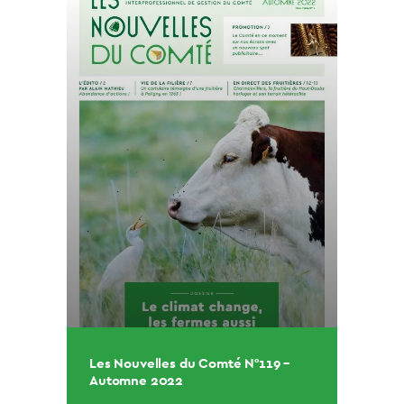
Les Nouvelles du Comté N°119 –
Automne 2022