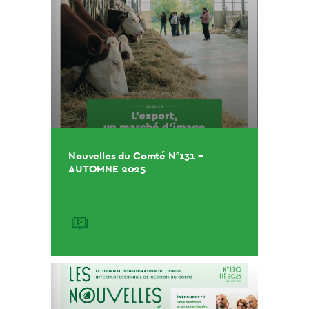
Nouvelles du Comté N°131 –
AUTOMNE 2025