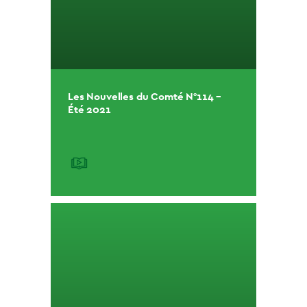
Les Nouvelles du Comté N°114 –
Été 2021