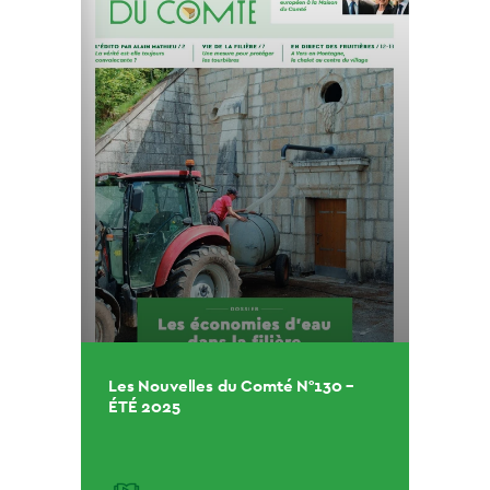
Les Nouvelles du Comté N°130 –
ÉTÉ 2025