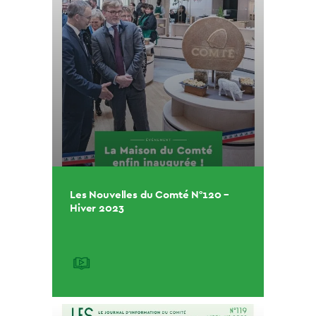
Les Nouvelles du Comté N°120 –
Hiver 2023