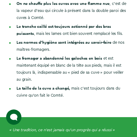
On ne chauffe plus les cuves avec une flamme nue
, c’est de
la vapeur d’eau qui circule à présent dans la double paroi des
cuves à Comté.
Le tranche caillé est toujours actionné par des bras
puissants
, mais les lames ont bien souvent remplacé les fils.
Les normes d’hygiène sont intégrées au savoir-faire
de nos
maîtres-fromagers.
Le fromager a abandonné les galoches en bois
et est
maintenant équipé en blanc de la tête aux pieds, mais il est
toujours là, indispensable au « pied de sa cuve » pour veiller
au grain.
La taille de la cuve a changé,
mais c’est toujours dans du
cuivre qu’on fait le Comté.
« Une tradition, ce n’est jamais qu’un progrès qui a réussi »