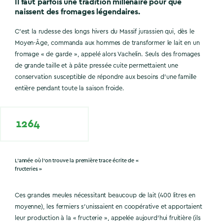
Il faut parfois une tradition millénaire pour que
naissent des fromages légendaires.
C’est la rudesse des longs hivers du Massif jurassien qui, dès le
Moyen-Âge, commanda aux hommes de transformer le lait en un
fromage « de garde », appelé alors Vachelin. Seuls des fromages
de grande taille et à pâte pressée cuite permettaient une
conservation susceptible de répondre aux besoins d’une famille
entière pendant toute la saison froide.
1264
L’année où l’on trouve la première trace écrite de «
fructeries »
Ces grandes meules nécessitant beaucoup de lait (400 litres en
moyenne), les fermiers s’unissaient en coopérative et apportaient
leur production à la « fructerie », appelée aujourd’hui fruitière (ils