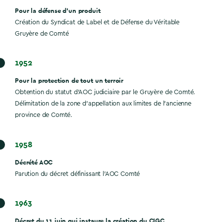
Pour la défense d’un produit
Création du Syndicat de Label et de Défense du Véritable
Gruyère de Comté
1952
Pour la protection de tout un terroir
Obtention du statut d’AOC judiciaire par le Gruyère de Comté.
Délimitation de la zone d’appellation aux limites de l’ancienne
province de Comté.
1958
Décrété AOC
Parution du décret définissant l’AOC Comté
1963
Décret du 11 juin qui instaure la création du CIGC