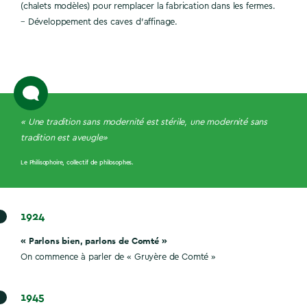
(chalets modèles) pour remplacer la fabrication dans les fermes.
– Développement des caves d’affinage.
«
Une tradition sans modernité est stérile, une modernité sans
tradition est aveugle»
Le Philisophoire, collectif de philosophes.
1924
« Parlons bien, parlons de Comté »
On commence à parler de « Gruyère de Comté »
1945