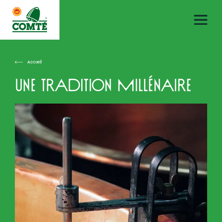
Accueil
Une tradition millénaire