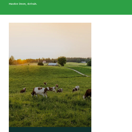
Maurice Druon, écrivain.