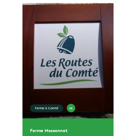
01
Ferme à Comté
Ferme Massonnet