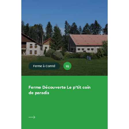
25
Ferme à Comté
Ferme Découverte Le p’tit coin
de paradis