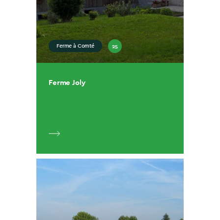
25
Ferme à Comté
Ferme Joly