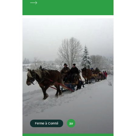
39
Ferme à Comté