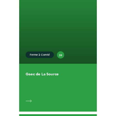
39
Ferme à Comté
Gaec de La Source