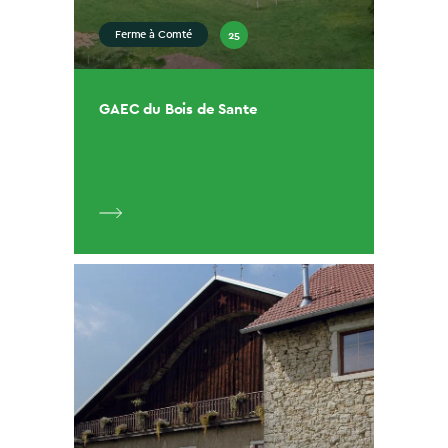
25
Ferme à Comté
GAEC du Bois de Sante