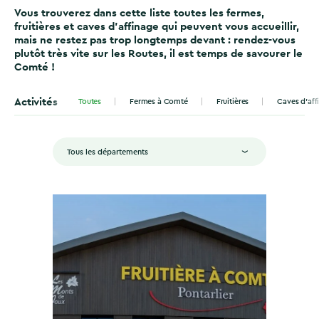
Vous trouverez dans cette liste toutes les fermes,
fruitières et caves d’affinage qui peuvent vous accueillir,
mais ne restez pas trop longtemps devant : rendez-vous
plutôt très vite sur les Routes, il est temps de savourer le
Comté !
Activités
Toutes
Fermes à Comté
Fruitières
Caves d'aff
Tous les départements