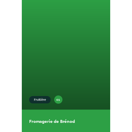
01
Fruitière
Fromagerie de Brénod