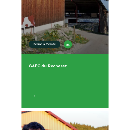
25
Ferme à Comté
GAEC du Rocheret