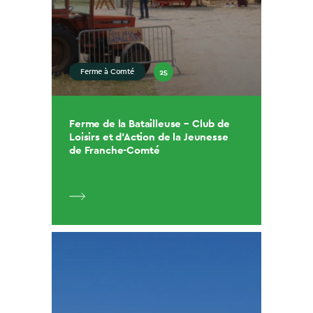
25
Ferme à Comté
Ferme de la Batailleuse – Club de
Loisirs et d’Action de la Jeunesse
de Franche-Comté