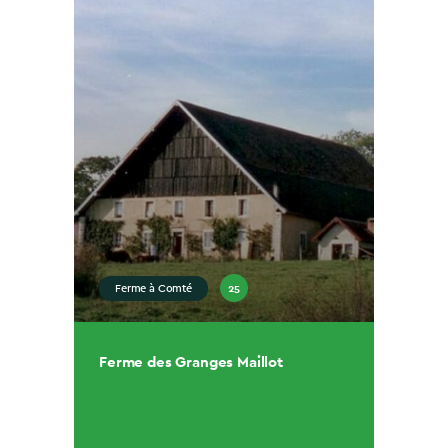
25
Ferme à Comté
Ferme des Granges Maillot