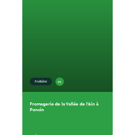
01
Fruitière
Fromagerie de la Vallée de l’Ain à
Poncin