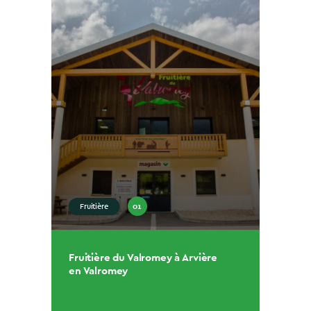
01
Fruitière
Fruitière du Valromey à Arvière
en Valromey