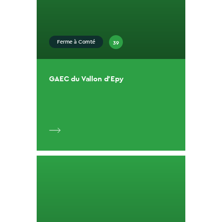
39
Ferme à Comté
GAEC du Vallon d’Epy