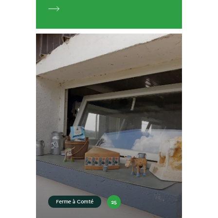
25
Ferme à Comté