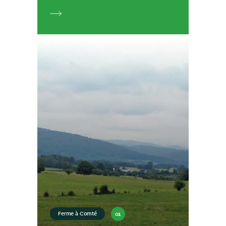
01
Ferme à Comté