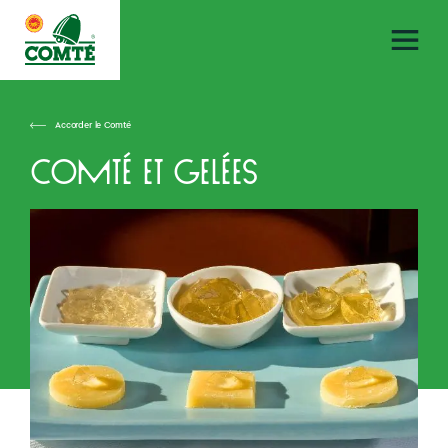
Accorder le Comté
Comté et gelées