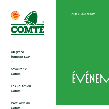
Événement
Accueil
Un grand
fromage AOP
Savourer le
Comté
Événem
Les Routes du
Comté
L’actualité du
Comté