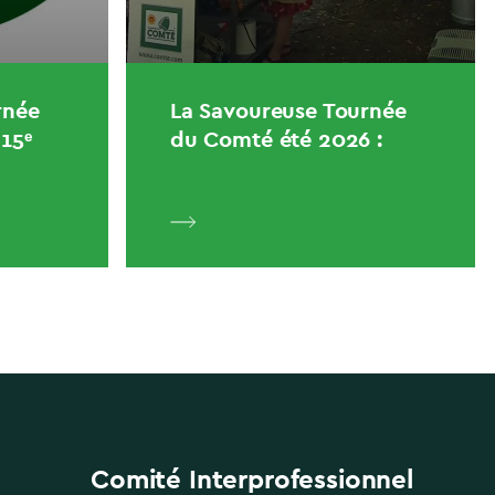
rnée
La Savoureuse Tournée
15ᵉ
du Comté été 2026 :
Comité Interprofessionnel