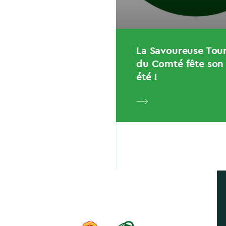
La Savoureuse Tou
du Comté fête son 
été !