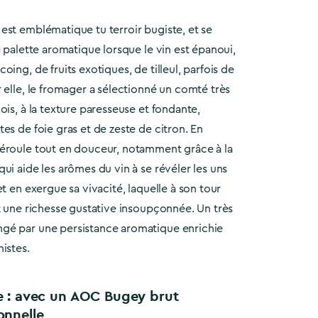
est emblématique tu terroir bugiste, et se
e palette aromatique lorsque le vin est épanoui,
ing, de fruits exotiques, de tilleul, parfois de
 elle, le fromager a sélectionné un comté très
ois, à la texture paresseuse et fondante,
es de foie gras et de zeste de citron. En
éroule tout en douceur, notamment grâce à la
ui aide les arômes du vin à se révéler les uns
et en exergue sa vivacité, laquelle à son tour
t une richesse gustative insoupçonnée. Un très
gé par une persistance aromatique enrichie
istes.
e : avec un AOC Bugey brut
onnelle