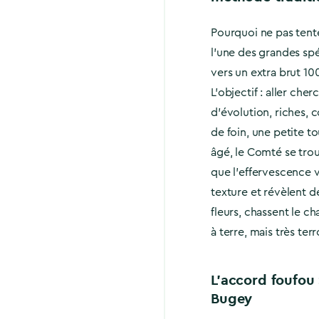
Pourquoi ne pas tent
l’une des grandes spé
vers un extra brut 10
L’objectif : aller ch
d’évolution, riches, 
de foin, une petite t
âgé, le Comté se trouv
que l’effervescence vi
texture et révèlent d
fleurs, chassent le c
à terre, mais très terro
L’accord foufou
Bugey