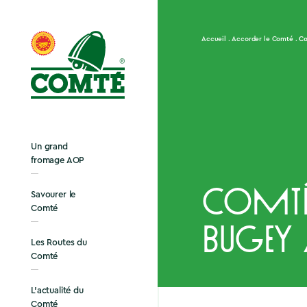
Co
Accueil
Accorder le Comté
Un grand
fromage AOP
Comté
Savourer le
Comté
Bugey
Les Routes du
Comté
L’actualité du
Comté