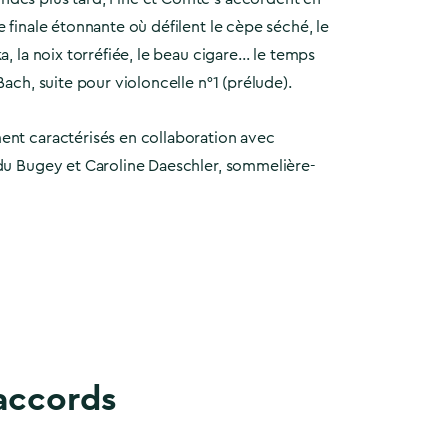
e finale étonnante où défilent le cèpe séché, le
a, la noix torréfiée, le beau cigare… le temps
Bach, suite pour violoncelle n°1 (prélude).
ent caractérisés en collaboration avec
 du Bugey et Caroline Daeschler, sommelière-
accords