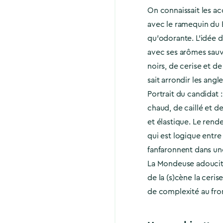
On connaissait les a
avec le ramequin du 
qu’odorante. L’idée d
avec ses arômes sauva
noirs, de cerise et de
sait arrondir les angl
Portrait du candidat 
chaud, de caillé et d
et élastique. Le ren
qui est logique entre
fanfaronnent dans une
La Mondeuse adoucit 
de la (s)cène la ceris
de complexité au fr