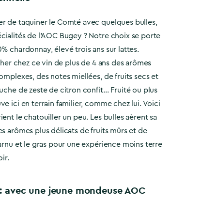
er de taquiner le Comté avec quelques bulles,
cialités de l’AOC Bugey ? Notre choix se porte
0% chardonnay, élevé trois ans sur lattes.
ercher chez ce vin de plus de 4 ans des arômes
complexes, des notes miellées, de fruits secs et
ouche de zeste de citron confit… Fruité ou plus
e ici en terrain familier, comme chez lui. Voici
ent le chatouiller un peu. Les bulles aèrent sa
es arômes plus délicats de fruits mûrs et de
harnu et le gras pour une expérience moins terre
ir.
 : avec une jeune mondeuse AOC