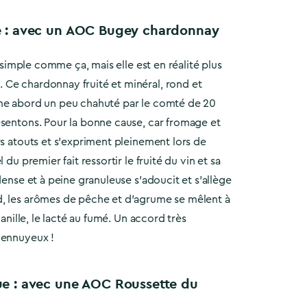
e : avec un AOC Bugey chardonnay
te simple comme ça, mais elle est en réalité plus
Ce chardonnay fruité et minéral, rond et
me abord un peu chahuté par le comté de 20
ésentons. Pour la bonne cause, car fromage et
rs atouts et s’expriment pleinement lors de
 du premier fait ressortir le fruité du vin et sa
dense et à peine granuleuse s’adoucit et s’allège
, les arômes de pêche et d’agrume se mêlent à
 vanille, le lacté au fumé. Un accord très
 ennuyeux !
ue : avec une AOC Roussette du