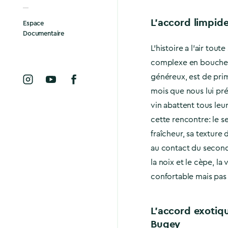
L’accord limpid
Espace
Documentaire
L’histoire a l’air tou
complexe en bouche. 
généreux, est de pri
mois que nous lui pr
vin abattent tous leu
cette rencontre: le sel
fraîcheur, sa texture 
au contact du second
la noix et le cèpe, la
confortable mais pas
L’accord exotiq
Bugey