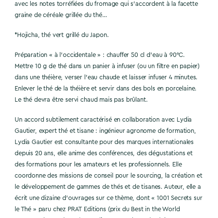
avec les notes torréfiées du fromage qui s’accordent à la facette
graine de céréale grillée du thé…
*Hojicha, thé vert grillé du Japon.
Préparation « à l’occidentale » : chauffer 50 cl d’eau à 90°C.
Mettre 10 g de thé dans un panier à infuser (ou un filtre en papier)
dans une théière, verser l’eau chaude et laisser infuser 4 minutes.
Enlever le thé de la théière et servir dans des bols en porcelaine.
Le thé devra être servi chaud mais pas brûlant.
Un accord subtilement caractérisé en collaboration avec Lydia
Gautier, expert thé et tisane : ingénieur agronome de formation,
Lydia Gautier est consultante pour des marques internationales
depuis 20 ans, elle anime des conférences, des dégustations et
des formations pour les amateurs et les professionnels. Elle
coordonne des missions de conseil pour le sourcing, la création et
le développement de gammes de thés et de tisanes. Auteur, elle a
écrit une dizaine d’ouvrages sur ce thème, dont « 1001 Secrets sur
le Thé » paru chez PRAT Editions (prix du Best in the World