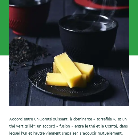
Accord entre un Comté puissant, à dominante « torréfiée », et un
thé vert grillé*: un accord « fusion » entre le thé et le Comté, dans
lequel l’un et l’autre viennent s’apaiser, s’adoucir mutuellement,