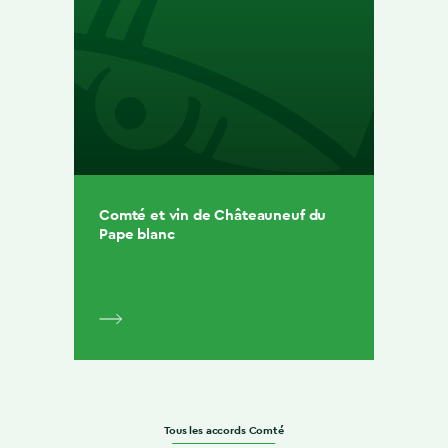
Comté et vin de Châteauneuf du
Pape blanc
Tous les accords Comté