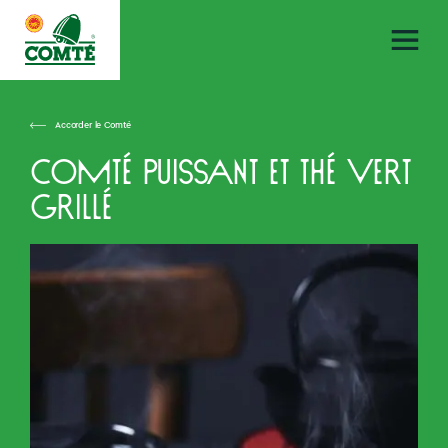
Accorder le Comté
Comté puissant et thé vert
grillé