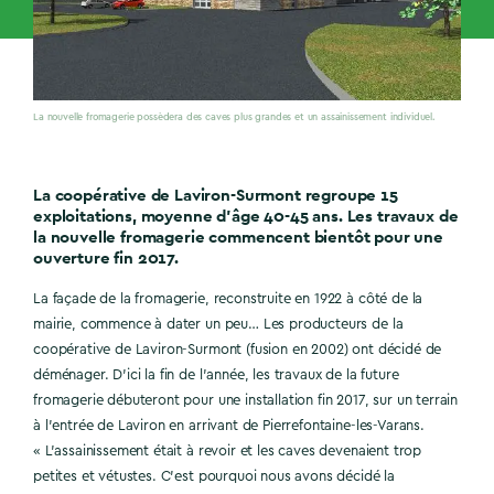
La nouvelle fromagerie possèdera des caves plus grandes et un assainissement individuel.
La coopérative de Laviron-Surmont regroupe 15
exploitations, moyenne d’âge 40-45 ans. Les travaux de
la nouvelle fromagerie commencent bientôt pour une
ouverture fin 2017.
La façade de la fromagerie, reconstruite en 1922 à côté de la
mairie, commence à dater un peu… Les producteurs de la
coopérative de Laviron-Surmont (fusion en 2002) ont décidé de
déménager. D’ici la fin de l’année, les travaux de la future
fromagerie débuteront pour une installation fin 2017, sur un terrain
à l’entrée de Laviron en arrivant de Pierrefontaine-les-Varans.
« L’assainissement était à revoir et les caves devenaient trop
petites et vétustes. C’est pourquoi nous avons décidé la