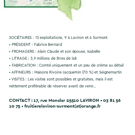
SOCIÉTAIRES : 15 exploitations, 9 à Laviron et 6 Surmont
• PRÉSIDENT : Fabrice Bernard
• FROMAGERS : Alain Claude et son épouse, Isabelle
• LITRAGE : 3,9 millions de litres de lait
• FABRICATION : Comté uniquement et un peu de crème au détail
• AFFINEURS : Maisons Rivoire-Jacquemin (70 %) et Seignemartin
• VISITES : Les visites sont possibles et gratuites, mais il est
nettement préférable de réserver avant de venir…
CONTACT : 17, rue Monclar 25510 LAVIRON • 03 81 56
10 75 • fruitierelaviron-surmont(at)orange.fr