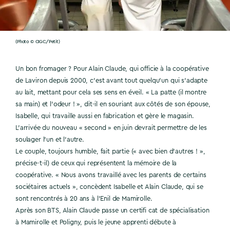
(Photo © CIGC/Petit)
Un bon fromager ? Pour Alain Claude, qui officie à la coopérative
de Laviron depuis 2000, c’est avant tout quelqu’un qui s’adapte
au lait, mettant pour cela ses sens en éveil. « La patte (il montre
sa main) et l’odeur ! », dit-il en souriant aux côtés de son épouse,
Isabelle, qui travaille aussi en fabrication et gère le magasin.
L’arrivée du nouveau « second » en juin devrait permettre de les
soulager l’un et l’autre.
Le couple, toujours humble, fait partie (« avec bien d’autres ! »,
précise-t-il) de ceux qui représentent la mémoire de la
coopérative. « Nous avons travaillé avec les parents de certains
sociétaires actuels », concèdent Isabelle et Alain Claude, qui se
sont rencontrés à 20 ans à l’Enil de Mamirolle.
Après son BTS, Alain Claude passe un certifi cat de spécialisation
à Mamirolle et Poligny, puis le jeune apprenti débute à