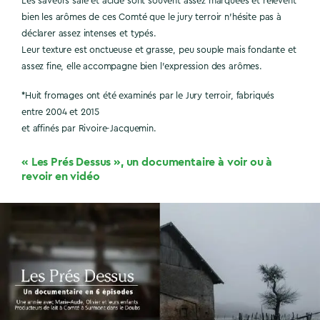
Les saveurs salé et acide sont souvent assez marquées et relèvent
bien les arômes de ces Comté que le jury terroir n’hésite pas à
déclarer assez intenses et typés.
Leur texture est onctueuse et grasse, peu souple mais fondante et
assez fine, elle accompagne bien l’expression des arômes.
*Huit fromages ont été examinés par le Jury terroir, fabriqués
entre 2004 et 2015
et affinés par Rivoire-Jacquemin.
« Les Prés Dessus », un documentaire à voir ou à
revoir en vidéo