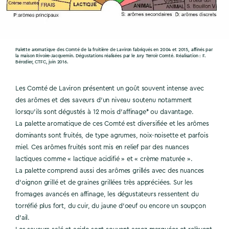
Palette aromatique des Comté de la fruitière de Laviron fabriqués en 2004 et 2015, affinés par
la maison Rivoire-Jacquemin. Dégustations réalisées par le Jury Terroir Comté. Réalisation : F.
Bérodier, CTFC, juin 2016.
Les Comté de Laviron présentent un goût souvent intense avec
des arômes et des saveurs d’un niveau soutenu notamment
lorsqu’ils sont dégustés à 12 mois d’affinage* ou davantage.
La palette aromatique de ces Comté est diversifiée et les arômes
dominants sont fruités, de type agrumes, noix-noisette et parfois
miel. Ces arômes fruités sont mis en relief par des nuances
lactiques comme « lactique acidifié » et « crème maturée ».
La palette comprend aussi des arômes grillés avec des nuances
d’oignon grillé et de graines grillées très appréciées. Sur les
fromages avancés en affinage, les dégustateurs ressentent du
torréfié plus fort, du cuir, du jaune d’oeuf ou encore un soupçon
d’ail.