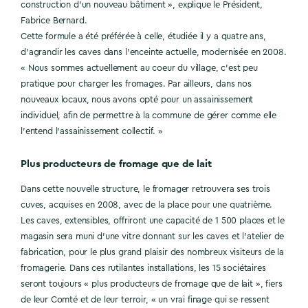
construction d’un nouveau bâtiment », explique le Président,
Fabrice Bernard.
Cette formule a été préférée à celle, étudiée il y a quatre ans,
d’agrandir les caves dans l’enceinte actuelle, modernisée en 2008.
« Nous sommes actuellement au coeur du village, c’est peu
pratique pour charger les fromages. Par ailleurs, dans nos
nouveaux locaux, nous avons opté pour un assainissement
individuel, afin de permettre à la commune de gérer comme elle
l’entend l’assainissement collectif. »
Plus producteurs de fromage que de lait
Dans cette nouvelle structure, le fromager retrouvera ses trois
cuves, acquises en 2008, avec de la place pour une quatrième.
Les caves, extensibles, offriront une capacité de 1 500 places et le
magasin sera muni d’une vitre donnant sur les caves et l’atelier de
fabrication, pour le plus grand plaisir des nombreux visiteurs de la
fromagerie. Dans ces rutilantes installations, les 15 sociétaires
seront toujours « plus producteurs de fromage que de lait », fiers
de leur Comté et de leur terroir, « un vrai finage qui se ressent