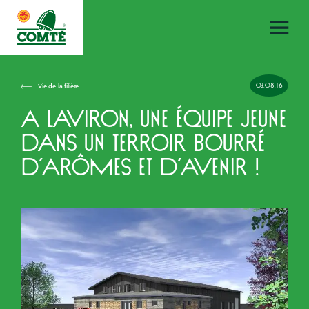
03.08.16
Vie de la filière
A Laviron, une équipe jeune
dans un terroir bourré
d’arômes et d’avenir !