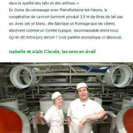
dans la qualité des laits et des arômes. »
En Cuma de ramassage avec Pierrefontaine-les-Varans, la
coopérative de Laviron-Surmont produit 3,9 M de litres de lait par
an. Avec cet or blanc, elle fabrique un fromage que les clients
décrivent comme un Comté typique, reconnaissable entre tous.
Qu’en dit notre jury terroir ? (voir palette aromatique ci-dessous).
Isabelle et Alain Claude, les sens en éveil