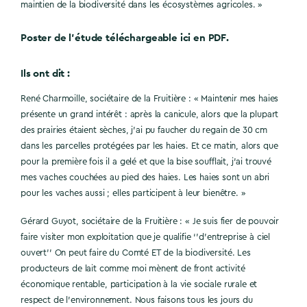
maintien de la biodiversité dans les écosystèmes agricoles. »
Poster de l’étude téléchargeable ici en PDF.
Ils ont dit :
René Charmoille, sociétaire de la Fruitière : « Maintenir mes haies
présente un grand intérêt : après la canicule, alors que la plupart
des prairies étaient sèches, j’ai pu faucher du regain de 30 cm
dans les parcelles protégées par les haies. Et ce matin, alors que
pour la première fois il a gelé et que la bise soufflait, j’ai trouvé
mes vaches couchées au pied des haies. Les haies sont un abri
pour les vaches aussi ; elles participent à leur bienêtre. »
Gérard Guyot, sociétaire de la Fruitière : « Je suis fier de pouvoir
faire visiter mon exploitation que je qualifie ‘’d’entreprise à ciel
ouvert’’ On peut faire du Comté ET de la biodiversité. Les
producteurs de lait comme moi mènent de front activité
économique rentable, participation à la vie sociale rurale et
respect de l’environnement. Nous faisons tous les jours du