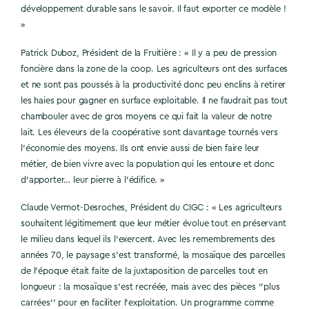
développement durable sans le savoir. Il faut exporter ce modèle !
»
Patrick Duboz, Président de la Fruitière : « Il y a peu de pression
foncière dans la zone de la coop. Les agriculteurs ont des surfaces
et ne sont pas poussés à la productivité donc peu enclins à retirer
les haies pour gagner en surface exploitable. Il ne faudrait pas tout
chambouler avec de gros moyens ce qui fait la valeur de notre
lait. Les éleveurs de la coopérative sont davantage tournés vers
l’économie des moyens. Ils ont envie aussi de bien faire leur
métier, de bien vivre avec la population qui les entoure et donc
d’apporter… leur pierre à l’édifice. »
Claude Vermot-Desroches, Président du CIGC : « Les agriculteurs
souhaitent légitimement que leur métier évolue tout en préservant
le milieu dans lequel ils l’exercent. Avec les remembrements des
années 70, le paysage s’est transformé, la mosaïque des parcelles
de l’époque était faite de la juxtaposition de parcelles tout en
longueur : la mosaïque s’est recréée, mais avec des pièces ‘’plus
carrées’’ pour en faciliter l’exploitation. Un programme comme