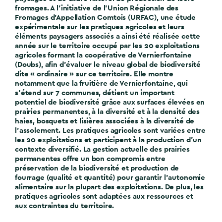
fromages. A l’initiative de l’Union Régionale des
Fromages d’Appellation Comtois (URFAC), une étude
expérimentale sur les pratiques agricoles et leurs
éléments paysagers associés a ainsi été réalisée cette
année sur le territoire occupé par les 20 exploitations
agricoles formant la coopérative de Vernierfontaine
(Doubs), afin d’évaluer le niveau global de biodiversité
dite « ordinaire » sur ce territoire. Elle montre
notamment que la fruitière de Vernierfontaine, qui
s’étend sur 7 communes, détient un important
potentiel de biodiversité grâce aux surfaces élevées en
prairies permanentes, à la diversité et à la densité des
haies, bosquets et lisières associées à la diversité de
l’assolement. Les pratiques agricoles sont variées entre
les 20 exploitations et participent à la production d’un
contexte diversifié. La gestion actuelle des prairies
permanentes offre un bon compromis entre
préservation de la biodiversité et production de
fourrage (qualité et quantité) pour garantir l’autonomie
alimentaire sur la plupart des exploitations. De plus, les
pratiques agricoles sont adaptées aux ressources et
aux contraintes du territoire.