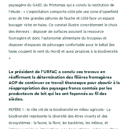
paysagère du GAEC du Printemps qui a conclu la restitution de
l’étude : « L’exploitation comporte côté pile une zone d’openfield
avec de très grandes pâtures de fauche et côté face un espace
bocager riche en haies. Ce constat illustre concrètement le choix
des éleveurs : disposer de surfaces assurant la ressource
fourragère et donc l’autonomie alimentaire du troupeau et
disposer d’espaces de pâturages confortable pour le bétail (les
haies coupent le vent du Nord) et aussi propices à la biodiversité.
»
Le président de l’URFAC a conclu ces travaux en
réaffirmant la détermination des filières fromagères
AOP de continuer ce travail titanesque pour aboutir à la
réappropriation des paysages francs comtois par les
producteurs de lait qui les ont façonnés au fil des
siècles.
REPÈRE 1 : le rôle clé de la biodiversité en milieu agricole.- La
biodiversité représente la diversité des êtres vivants et des
écosystèmes : la faune, la flore, les bactéries, les milieux, et