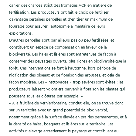
cahier des charges strict des fromages AOP en matière de
fertilisation. Les producteurs ont fait le choix de fertiliser
davantage certaines parcelles et d’en tirer un maximum de
fourrage pour assurer l’autonomie alimentaire de leurs
exploitations.
D’autres parcelles sont par ailleurs pas ou peu fertilisées, et
constituent un espace de compensation en faveur de la
biodiversité. Les haies et lisières sont entretenues de façon à
conserver des paysages ouverts, plus riches en biodiversité que la
forêt. Ces interventions se font à l’automne, hors période de
nidification des oiseaux et de floraison des arbustes, et cela de
façon modérée. Les « nettoyages » trop sévères sont évités : les
producteurs laissent volontiers parvenir à floraison les plantes qui
poussent sous les clôtures par exemple. »
« A la fruitière de Vernierfontaine, conclut-elle, on se trouve donc
sur un territoire avec un grand potentiel de biodiversité,
notamment grâce à la surface élevée en prairies permanentes, et à
la densité de haies, bosquets et lisières sur le territoire. Les
activités d’élevage entretiennent le paysage et contribuent au