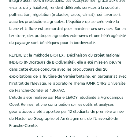
intègre aussi leurs interactions. Les écosystèmes, grâce aux êtres
vivants qui y habitent, rendent différents services à la société :
pollinisation, régulation (maladies, crues, climat), qui favorisent
aussi les productions agricoles. L’équilibre qui se crée entre la
faune et la flore est primordial pour maintenir ces services. Sur un
territoire, des pratiques agricoles extensives et une hétérogénéité
du paysage sont bénéfiques pour la biodiversité.
REPÈRE 2 : la méthode BIOTEX.- Déclinaison du projet national
INDIBIO (INDIcateurs de BIOdiversité), elle a été mise en oeuvre
dans cette étude conduite avec les producteurs des 20
exploitations de la fruitière de Vernierfontaine, en partenariat avec
l’Institut de l’Elevage, le laboratoire Thema (UMR CNRS Université
de Franche-Comté) et l’URFAC.
L’étude a été réalisée par Marie LEROY, étudiante à Agrocampus
Ouest Rennes, et une contribution sur les outils et analyses
géomatiques a été apportée par 12 étudiants de première année
du Master de Géographie et Aménagement de l’Université de
Franche-Comté.