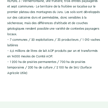
REPÈRE 3 : Vernierfontaine, une fruitière, trois entités paysagères
et sept communes.- Le territoire de la fruitière se localise sur le
premier plateau des montagnes du Jura. Les sols sont développés
sur des calcaires durs et perméables, donc sensibles à la
sécheresse, mais des différences d’altitude et de couches
géologiques rendent possible une variété de contextes paysagers
locaux.
– 7 communes / 20 exploitations / 35 producteurs / 1 010 vaches
laitières
– 6,6 millions de litres de lait AOP produits par an et transformés
en 14000 meules de Comté AOP.
– 1 200 ha de prairies permanentes / 700 ha de prairies
temporaires / 200 ha de culture / 2 100 ha de SAU (Surface
Agricole Utile)