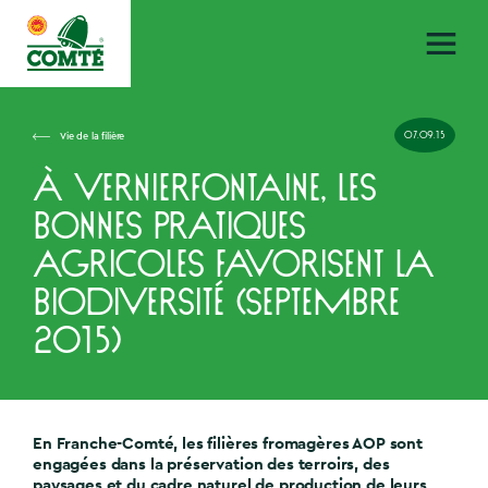
07.09.15
Vie de la filière
À Vernierfontaine, les
bonnes pratiques
agricoles favorisent la
biodiversité (septembre
2015)
En Franche-Comté, les filières fromagères AOP sont
engagées dans la préservation des terroirs, des
paysages et du cadre naturel de production de leurs