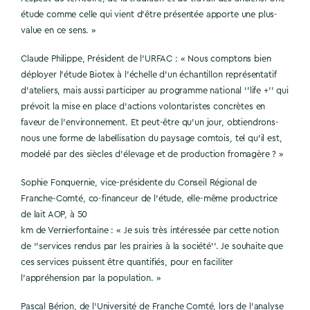
étude comme celle qui vient d’être présentée apporte une plus-
value en ce sens. »
Claude Philippe, Président de l’URFAC : « Nous comptons bien
déployer l’étude Biotex à l’échelle d’un échantillon représentatif
d’ateliers, mais aussi participer au programme national ‘’life +’’ qui
prévoit la mise en place d’actions volontaristes concrètes en
faveur de l’environnement. Et peut-être qu’un jour, obtiendrons-
nous une forme de labellisation du paysage comtois, tel qu’il est,
modelé par des siècles d’élevage et de production fromagère ? »
Sophie Fonquernie, vice-présidente du Conseil Régional de
Franche-Comté, co-financeur de l’étude, elle-même productrice
de lait AOP, à 50
km de Vernierfontaine : « Je suis très intéressée par cette notion
de ‘’services rendus par les prairies à la société’’. Je souhaite que
ces services puissent être quantifiés, pour en faciliter
l’appréhension par la population. »
Pascal Bérion, de l’Université de Franche Comté, lors de l’analyse