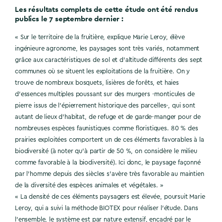
Les résultats complets de cette étude ont été rendus
publics le 7 septembre dernier :
« Sur le territoire de la fruitière, explique Marie Leroy, élève
ingénieure agronome, les paysages sont très variés, notamment
grâce aux caractéristiques de sol et d’altitude différents des sept
communes où se situent les exploitations de la fruitière. On y
trouve de nombreux bosquets, lisières de forêts, et haies
d’essences multiples poussant sur des murgers -monticules de
pierre issus de l’épierrement historique des parcelles-, qui sont
autant de lieux d’habitat, de refuge et de garde-manger pour de
nombreuses espèces faunistiques comme floristiques. 80 % des
prairies exploitées comportent un de ces éléments favorables à la
biodiversité (à noter qu’à partir de 50 %, on considère le milieu
comme favorable à la biodiversité). Ici donc, le paysage façonné
par l’homme depuis des siècles s’avère très favorable au maintien
de la diversité des espèces animales et végétales. »
« La densité de ces éléments paysagers est élevée, poursuit Marie
Leroy, qui a suivi la méthode BIOTEX pour réaliser l’étude. Dans
l’ensemble, le système est par nature extensif, encadré par le