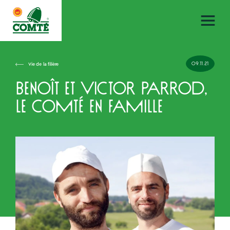
09.11.21
Vie de la filière
Benoît et Victor Parrod,
le Comté en famille