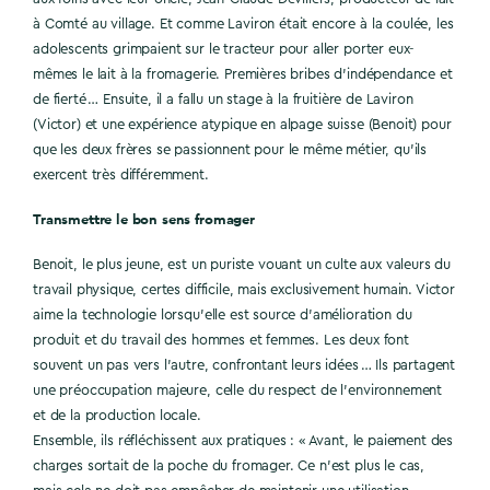
à Comté au village. Et comme Laviron était encore à la coulée, les
adolescents grimpaient sur le tracteur pour aller porter eux-
mêmes le lait à la fromagerie. Premières bribes d’indépendance et
de fierté … Ensuite, il a fallu un stage à la fruitière de Laviron
(Victor) et une expérience atypique en alpage suisse (Benoit) pour
que les deux frères se passionnent pour le même métier, qu’ils
exercent très différemment.
Transmettre le bon sens fromager
Benoit, le plus jeune, est un puriste vouant un culte aux valeurs du
travail physique, certes difficile, mais exclusivement humain. Victor
aime la technologie lorsqu’elle est source d’amélioration du
produit et du travail des hommes et femmes. Les deux font
souvent un pas vers l’autre, confrontant leurs idées … Ils partagent
une préoccupation majeure, celle du respect de l’environnement
et de la production locale.
Ensemble, ils réfléchissent aux pratiques : « Avant, le paiement des
charges sortait de la poche du fromager. Ce n’est plus le cas,