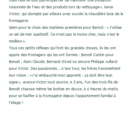
mais cela ne doit pas empêcher de maintenir une utilisation
raisonnée de l’eau et des produits lors du nettoyage », lance
Victor, qui dompte par ailleurs avec succès la chaudière bois de la
fromagerie.
Idem pour le choix des matières premières pour Benoit : « J’utilise
un sel de mer qualitatif. Ce n’est pas le moins cher, mais c’est le
meilleur ».
Tous ces petits réflexes qui font les grandes choses, ils les ont
appris des fromagers qui les ont formés : Benoit Cantin pour
Benoit ; Alain Claude, Bernard Girod ou encore Philippe Juillard
pour Victor. Des passionnés … A leur tour, les frères transmettent
leur vision : « J’ai embauché mon apprenti : ça doit être bon
signe », avance Victor tout sourire. A 3 ans, l’un des trois fils de
Benoît chausse même les bottes en douce, à 6 heures du matin,
pour se faufiler à la fromagerie depuis l’appartement familial à
l’étage !