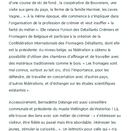
d’une course de ski de fond , la coopérative de Bouverans, une
visite aux gens du pays, la ferme de la famille Marmier, les caves
Vagne… ». À la même époque, elle commence à s’impliquer dans
l’organisation de la profession de crémier et veut insuffler « la
fierté du métier ». Elle relance l’Union des Détaillants Crémiers et
Fromagers de Belgique et participe à la création de la
Confédération Internationale des Fromagers Détaillants, dont elle
est la présidente. Au niveau belge, sa fédération a obtenu la
possibilité d’utiliser des chambres d’affinage et de travailler avec
des matériaux traditionnels comme le bois. « Les fromages sont
mal connus, surtout au lait cru, d’où l’importance, pour les
défendre, de travailler en concertation avec d’autres pays,
d’autres fédérations, et d’échanger sur les études scientifiques
existantes ».
Accessoirement, Bernadette Delange est aussi conseillère
communale et présidente du musée Wellington de Waterloo ! Là,
elle trouve des liens avec son métier de crémier : « s’intéresser au
visiteur, être fidèle au passé mais être abordable, intéresser les
jeunes, stimuler la curiosité… ». Un leitmotiv pour celle qui « n’a