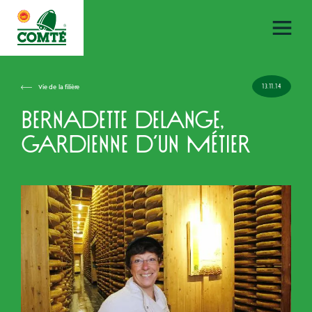
13.11.14
Vie de la filière
Bernadette Delange,
gardienne d’un métier