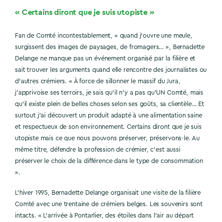
« Certains diront que je suis utopiste »
Fan de Comté incontestablement, « quand j’ouvre une meule,
surgissent des images de paysages, de fromagers… », Bernadette
Delange ne manque pas un événement organisé par la filière et
sait trouver les arguments quand elle rencontre des journalistes ou
d’autres crémiers. « À force de sillonner le massif du Jura,
j’apprivoise ses terroirs, je sais qu’il n’y a pas qu’UN Comté, mais
qu’il existe plein de belles choses selon ses goûts, sa clientèle… Et
surtout j’ai découvert un produit adapté à une alimentation saine
et respectueux de son environnement. Certains diront que je suis
utopiste mais ce que nous pouvons préserver, préservons-le. Au
même titre, défendre la profession de crémier, c’est aussi
préserver le choix de la différence dans le type de consommation
».
L’hiver 1995, Bernadette Delange organisait une visite de la filière
Comté avec une trentaine de crémiers belges. Les souvenirs sont
intacts. « L’arrivée à Pontarlier, des étoiles dans l’air au départ