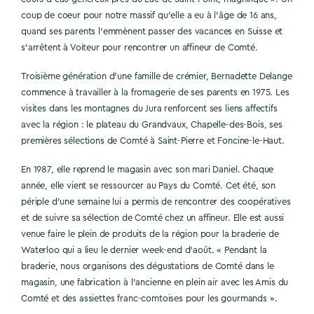
coup de coeur pour notre massif qu’elle a eu à l’âge de 16 ans,
quand ses parents l’emmènent passer des vacances en Suisse et
s’arrêtent à Voiteur pour rencontrer un affineur de Comté.
Troisième génération d’une famille de crémier, Bernadette Delange
commence à travailler à la fromagerie de ses parents en 1975. Les
visites dans les montagnes du Jura renforcent ses liens affectifs
avec la région : le plateau du Grandvaux, Chapelle-des-Bois, ses
premières sélections de Comté à Saint-Pierre et Foncine-le-Haut.
En 1987, elle reprend le magasin avec son mari Daniel. Chaque
année, elle vient se ressourcer au Pays du Comté. Cet été, son
périple d’une semaine lui a permis de rencontrer des coopératives
et de suivre sa sélection de Comté chez un affineur. Elle est aussi
venue faire le plein de produits de la région pour la braderie de
Waterloo qui a lieu le dernier week-end d’août. « Pendant la
braderie, nous organisons des dégustations de Comté dans le
magasin, une fabrication à l’ancienne en plein air avec les Amis du
Comté et des assiettes franc-comtoises pour les gourmands ».