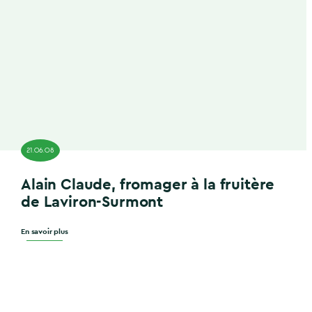
21.06.08
Alain Claude, fromager à la fruitère
de Laviron-Surmont
En savoir plus