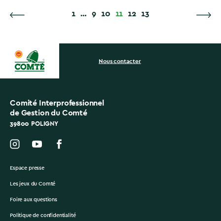
1
…
9
10
11
12
13
Nous contacter
Comité Interprofessionnel
de Gestion du Comté
39800 POLIGNY
Espace presse
Les jeux du Comté
Foire aux questions
Politique de confidentialité