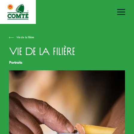
Vie de la filière
Vie de la filière
Portraits