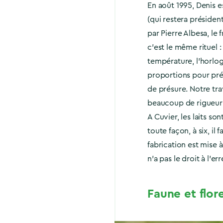
En août 1995, Denis 
(qui restera présid
par Pierre Albesa, le
c’est le même rituel : 
température, l’horloge
proportions pour pré
de présure. Notre tra
beaucoup de rigueur 
A Cuvier, les laits so
toute façon, à six, il
fabrication est mise 
n’a pas le droit à l’err
Faune et flor