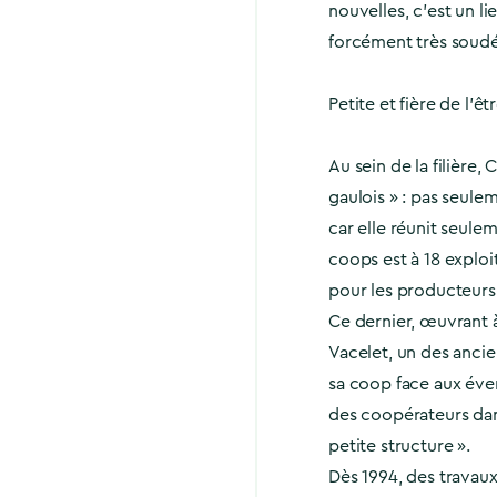
nouvelles, c’est un li
forcément très soudé
Petite et fière de l’êt
Au sein de la filière, 
gaulois » : pas seule
car elle réunit seule
coops est à 18 exploi
pour les producteurs 
Ce dernier, œuvrant à
Vacelet, un des anci
sa coop face aux éven
des coopérateurs dans
petite structure ».
Dès 1994, des travau