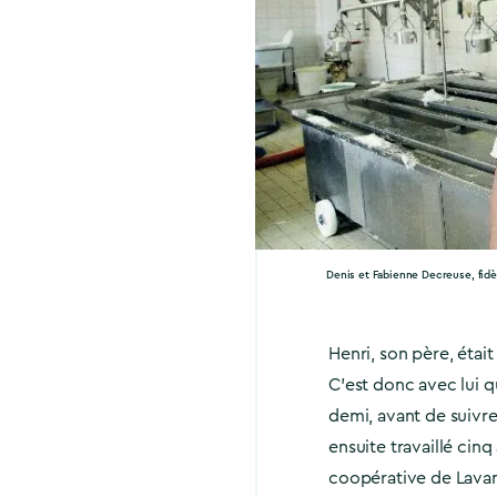
Denis et Fabienne Decreuse, fid
Henri, son père, étai
C’est donc avec lui q
demi, avant de suivre 
ensuite travaillé cin
coopérative de Lavans