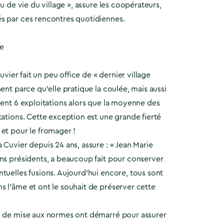
eu de vie du village », assure les coopérateurs,
s par ces rencontres quotidiennes.
re
Cuvier fait un peu office de « dernier village
ment parce qu’elle pratique la coulée, mais aussi
ment 6 exploitations alors que la moyenne des
tations. Cette exception est une grande fierté
et pour le fromager !
 Cuvier depuis 24 ans, assure : « Jean Marie
ens présidents, a beaucoup fait pour conserver
tuelles fusions. Aujourd’hui encore, tous sont
 l’âme et ont le souhait de préserver cette
x de mise aux normes ont démarré pour assurer