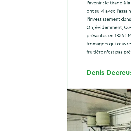
l’avenir : le tirage à
ont suivi avec l’ass
l’investissement dans 
Oh, évidemment, Cuvi
présentes en 1856 ! M
fromagers qui œuvre 
fruitière n’est pas prè
Denis Decreus