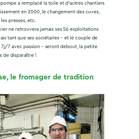
 la pompe a remplacé la toile et d’autres chantiers
ainissement en 2000, le changement des cuves,
les presses, etc.
er ne retrouvera jamais ses 56 exploitations
ais tant que ses sociétaires – et le couple de
7j/7 avec passion – seront debout, la petite
s de disparaître !
e, le fromager de tradition