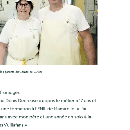
èles garants du Comté de Cuvier
t fromager.
ue Denis Decreuse a appris le métier à 17 ans et
une formation à l’ENIL de Mamirolle. « J’ai
q ans avec mon père et une année en solo à la
 Vuillafans.»