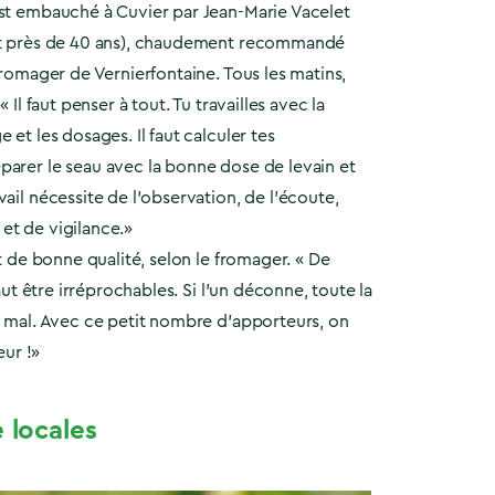
est embauché à Cuvier par Jean-Marie Vacelet
ent près de 40 ans), chaudement recommandé
 fromager de Vernierfontaine. Tous les matins,
« Il faut penser à tout. Tu travailles avec la
 et les dosages. Il faut calculer tes
parer le seau avec la bonne dose de levain et
vail nécessite de l’observation, de l’écoute,
et de vigilance.»
nt de bonne qualité, selon le fromager. « De
 faut être irréprochables. Si l’un déconne, toute la
à mal. Avec ce petit nombre d’apporteurs, on
eur !»
e locales