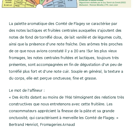
La palette aromatique des Comté de Flagey se caractérise par
des notes lactiques et fruitées centrales auxquelles s’ajoutent des
notes de fond de torréfié doux, de lait vanillé et de légumes cuits,
ainsi que la présence d’une note fraîche. Des arômes très proches
de ce que nous avions constaté il y a 20 ans !Sur les plus vieux
fromages, les notes centrales fruitées et lactiques, toujours très
présentes, sont accompagnées en fin de dégustation d’un peu de
torréfié plus fort et d’une note cuir. Souple en général, la texture a
du corps, elle est perçue onctueuse, fine et grasse.
Le mot de l’affineur :
« Des écrits datant au moins de 1966 témoignent des relations très
constructives que nous entretenons avec cette fruitière. Les
consommateurs apprécient la finesse de la pâte et sa grande
onctuosité, qui caractérisent à merveille les Comté de Flagey. »
Bertrand Henriot, Fromageries Arnaud