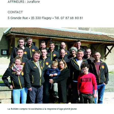
AFFINEURS : Juraflore
CONTACT
5 Grande Rue • 25 330 Flagey • Tél. 07 87 68 80 81
La fruitière compte 16 sociétaires à la moyenne d’âge plutôt jeune