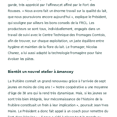
garde, très apprécié par l’affineur,et affiné par le Fort des
Rousses. « Nous avons fait un énorme travail sur la qualité du lait,
que nous poursuivons encore aujourd’hui », explique le Président,
qui souligne par ailleurs les bons conseils de la FRCL. Les
producteurs se sont tous, individuellement, engagés dans un
travail de suivi avec le Centre Technique des Fromages Comtois,
afin de trouver, sur chaque exploitation, un juste équilibre entre
hygiène et maintien de la flore du lait. Le fromager, Nicolas
Chanez, a lui aussi adapté la technologie fromagère pour faire
évoluer les pâtes.
Bientôt un nouvel atelier à Amancey
La fruitière connaît un grand renouveau grâce à l’arrivée de sept
jeunes en moins de cinq ans ! « Notre coopérative a une moyenne
d’âge de 38 ans qui la rend très dynamique. Mais, si les jeunes se
sont très bien intégrés, leur méconnaissance de l’histoire de la
fruitière constituait un frein à leur implication », poursuit Jean-Yves
Maire. Le Président a donc fait appel à un coach pour remettre du