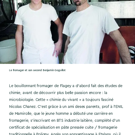
Le fromager et son second Benjamin Goguillot
Le bouillonnant fromager de Flagey a d’abord fait des études de
chimie, avant de découvrir plus belle passion encore : la
microbiologie. Cette « chimie du vivant » a toujours fasciné
Nicolas Chanez. C’est grâce à un ami deses parents, prof à l’ENIL
de Mamirolle, que le jeune homme a débuté une carrière en
fromagerie, s’inscrivant en BTS industrie laitière, complété d’un
certificat de spécialisation en pâte pressée cuite / fromagerie
traditionnelle à Poligny. Après son apprentissage à Etalans, où il