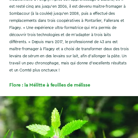
est resté cinq ans jusqu’en 2006, il est devenu maitre-fromager à
Sombacour (à la coulée) jusqu’en 2008, puis a effectué des
remplacements dans trois coopératives à Pontarlier, Fallerans et
Flagey. « Une expérience ultra-formatrice qui m’a permis de
découvrir trois technologies et de m’adapter à trois laits
différents. » Depuis mars 2017, le professionnel de 43 ans est
maître-fromager à Flagey et a choisi de transformer deux des trois
levains de sérum en des levains sur lait, afin d’allonger la pâte. Un
travail un peu chronophage, mais qui donne d’excellents résultats
et un Comté plus onctueux !
Flore : la Mélitte à feuilles de mélisse