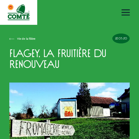
22.05.20
Vie de la filière
Flagey, la fruitière du
renouveau