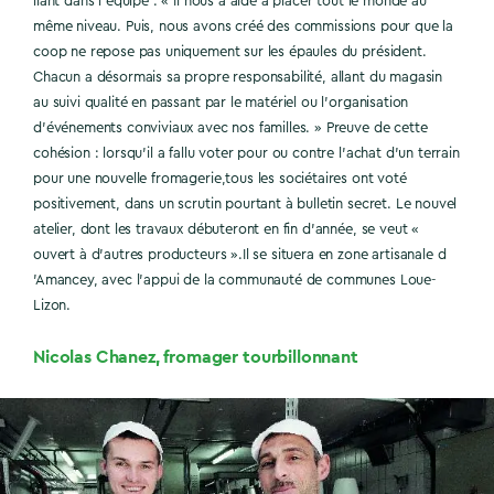
liant dans l’équipe : « Il nous a aidé à placer tout le monde au
même niveau. Puis, nous avons créé des commissions pour que la
coop ne repose pas uniquement sur les épaules du président.
Chacun a désormais sa propre responsabilité, allant du magasin
au suivi qualité en passant par le matériel ou l’organisation
d’événements conviviaux avec nos familles. » Preuve de cette
cohésion : lorsqu’il a fallu voter pour ou contre l’achat d’un terrain
pour une nouvelle fromagerie,tous les sociétaires ont voté
positivement, dans un scrutin pourtant à bulletin secret. Le nouvel
atelier, dont les travaux débuteront en fin d’année, se veut «
ouvert à d’autres producteurs ».Il se situera en zone artisanale d
’Amancey, avec l’appui de la communauté de communes Loue-
Lizon.
Nicolas Chanez, fromager tourbillonnant