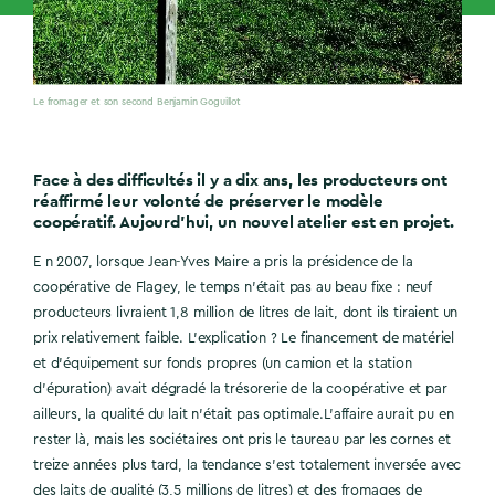
Le fromager et son second Benjamin Goguillot
Face à des difficultés il y a dix ans, les producteurs ont
réaffirmé leur volonté de préserver le modèle
coopératif. Aujourd’hui, un nouvel atelier est en projet.
E n 2007, lorsque Jean-Yves Maire a pris la présidence de la
coopérative de Flagey, le temps n’était pas au beau fixe : neuf
producteurs livraient 1,8 million de litres de lait, dont ils tiraient un
prix relativement faible. L’explication ? Le financement de matériel
et d’équipement sur fonds propres (un camion et la station
d’épuration) avait dégradé la trésorerie de la coopérative et par
ailleurs, la qualité du lait n’était pas optimale.L’affaire aurait pu en
rester là, mais les sociétaires ont pris le taureau par les cornes et
treize années plus tard, la tendance s’est totalement inversée avec
des laits de qualité (3,5 millions de litres) et des fromages de