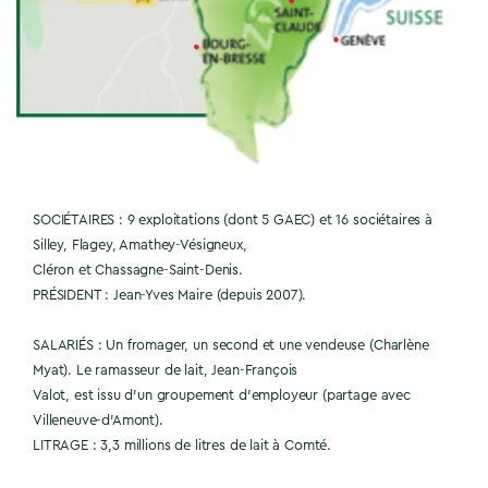
SOCIÉTAIRES : 9 exploitations (dont 5 GAEC) et 16 sociétaires à
Silley, Flagey, Amathey-Vésigneux,
Cléron et Chassagne-Saint-Denis.
PRÉSIDENT : Jean-Yves Maire (depuis 2007).
SALARIÉS : Un fromager, un second et une vendeuse (Charlène
Myat). Le ramasseur de lait, Jean-François
Valot, est issu d’un groupement d’employeur (partage avec
Villeneuve-d’Amont).
LITRAGE : 3,3 millions de litres de lait à Comté.