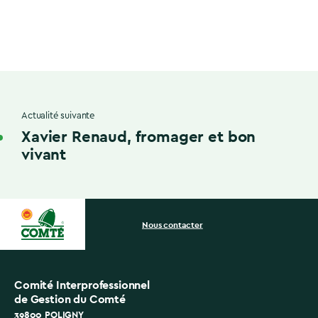
Actualité suivante
Xavier Renaud, fromager et bon
vivant
Nous contacter
Comité Interprofessionnel
de Gestion du Comté
39800 POLIGNY