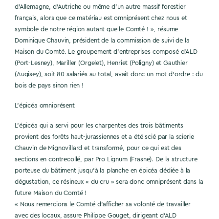
d’Allemagne, d’Autriche ou même d’un autre massif forestier
français, alors que ce matériau est omniprésent chez nous et
symbole de notre région autant que le Comté ! », résume
Dominique Chauvin, président de la commission de suivi de la
Maison du Comté. Le groupement d’entreprises composé d’ALD
(Port-Lesney), Mariller (Orgelet), Henriet (Poligny) et Gauthier
(Augisey), soit 80 salariés au total, avait donc un mot d’ordre : du
bois de pays sinon rien !
L’épicéa omniprésent
L’épicéa qui a servi pour les charpentes des trois bâtiments
provient des forêts haut-jurassiennes et a été scié par la scierie
Chauvin de Mignovillard et transformé, pour ce qui est des
sections en contrecollé, par Pro Lignum (Frasne). De la structure
porteuse du bâtiment jusqu’à la planche en épicéa dédiée à la
dégustation, ce résineux « du cru » sera donc omniprésent dans la
future Maison du Comté !
« Nous remercions le Comté d’afficher sa volonté de travailler
avec des locaux, assure Philippe Gouget, dirigeant d’ALD