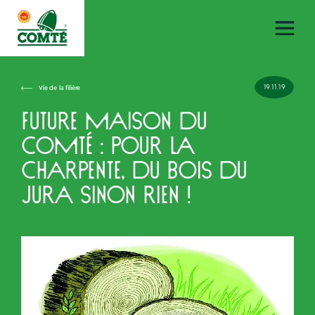
19.11.19
Vie de la filière
Future Maison du
Comté : pour la
charpente, du bois du
Jura sinon rien !