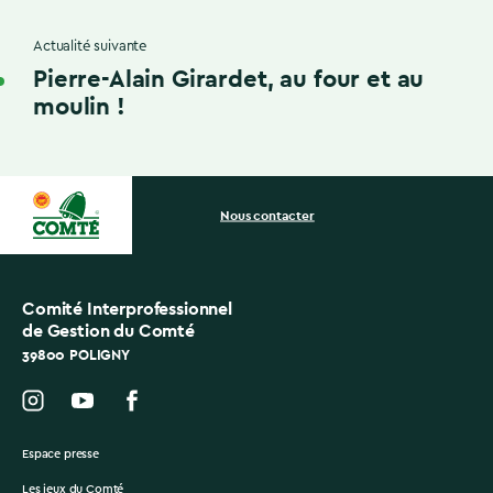
Actualité suivante
Pierre-Alain Girardet, au four et au
moulin !
Nous contacter
Comité Interprofessionnel
de Gestion du Comté
39800 POLIGNY
Espace presse
Les jeux du Comté