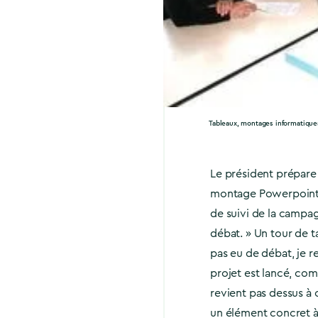
Tableaux, montages informatique
Le président prépare 
montage Powerpoint, 
de suivi de la campag
débat. » Un tour de ta
pas eu de débat, je re
projet est lancé, co
revient pas dessus à 
un élément concret à