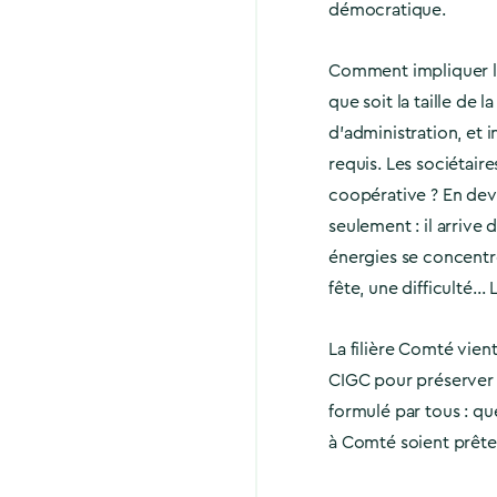
démocratique.
Comment impliquer le
que soit la taille de 
d’administration, et 
requis. Les sociétaire
coopérative ? En deve
seulement : il arrive
énergies se concentr
fête, une difficulté… 
La filière Comté vien
CIGC pour préserver 
formulé par tous : qu
à Comté soient prêtes