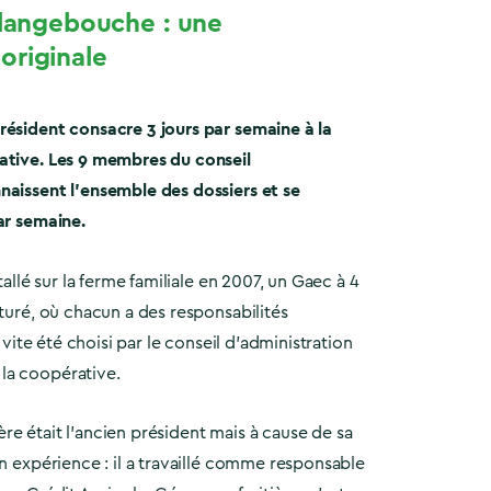
Flangebouche : une
originale
résident consacre 3 jours par semaine à la
ative. Les 9 membres du conseil
naissent l’ensemble des dossiers et se
ar semaine.
stallé sur la ferme familiale en 2007, un Gaec à 4
cturé, où chacun a des responsabilités
s vite été choisi par le conseil d’administration
la coopérative.
e était l’ancien président mais à cause de sa
on expérience : il a travaillé comme responsable