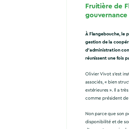
Fruitière de 
gouvernance 
À Flangebouche, le p
gestion de la coopér
d’administration con
réunissent une fois p
Olivier Vivot s’est in
associés, « bien stru
extérieures ». Il a trè
comme président de 
Non parce que son pèr
disponibilité et de s