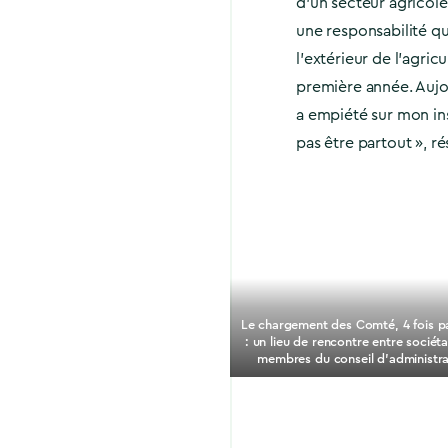
d’un secteur agricole 
une responsabilité qui
l’extérieur de l’agric
première année. Aujou
a empiété sur mon ins
pas être partout », r
Le chargement des Comté, 4 fois p
: un lieu de rencontre entre sociéta
membres du conseil d’administra