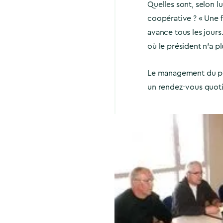
Quelles sont, selon l
coopérative ? « Une fr
avance tous les jours.
où le président n’a plu
Le management du pers
un rendez-vous quoti