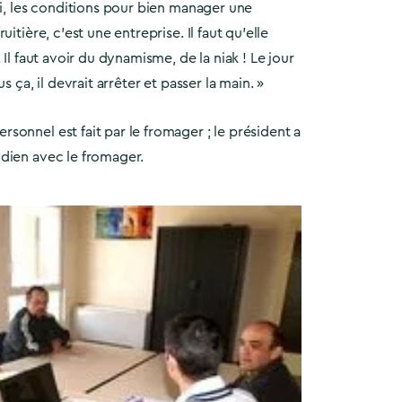
ui, les conditions pour bien manager une
uitière, c’est une entreprise. Il faut qu’elle
 Il faut avoir du dynamisme, de la niak ! Le jour
s ça, il devrait arrêter et passer la main. »
onnel est fait par le fromager ; le président a
dien avec le fromager.