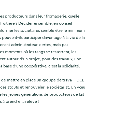
s producteurs dans leur fromagerie, quelle
la fruitière ? Décider ensemble, en conseil
informer les sociétaires semble être le minimum
s peuvent-ils participer davantage à la vie de la
nant administrateur, certes, mais pas
 des moments où les rangs se resserrent, les
ent autour d’un projet, pour des travaux, une
La base d’une coopérative, c’est la solidarité.
t de mettre en place un groupe de travail FDCL-
ces atouts et renouveler le sociétariat. Un vœu
e les jeunes générations de producteurs de lait
 à prendre la relève !