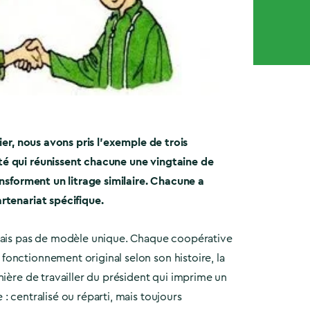
sier, nous avons pris l’exemple de trois
é qui réunissent chacune une vingtaine de
ansforment un litrage similaire. Chacune a
rtenariat spécifique.
mais pas de modèle unique. Chaque coopérative
onctionnement original selon son histoire, la
nière de travailler du président qui imprime un
: centralisé ou réparti, mais toujours