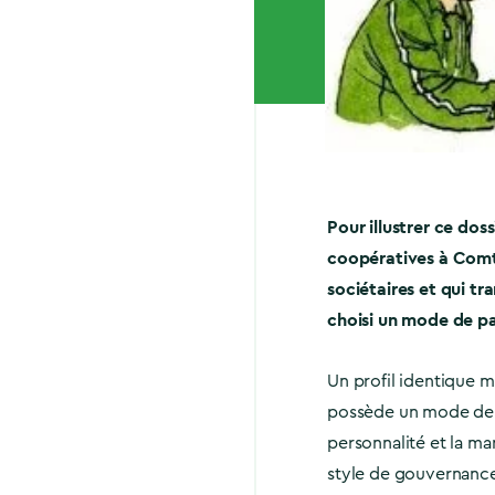
Pour illustrer ce dos
coopératives à Comt
sociétaires et qui tr
choisi un mode de pa
Un profil identique 
possède un mode de f
personnalité et la ma
style de gouvernance 