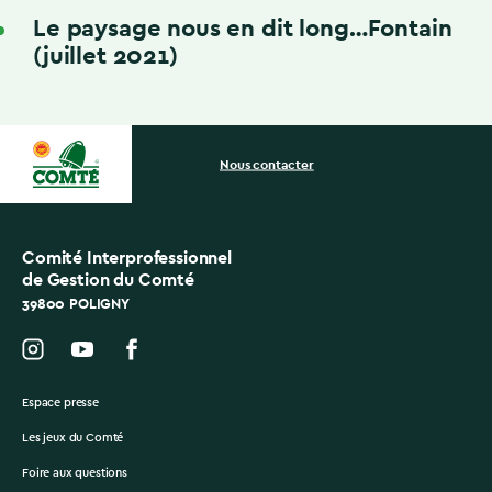
Le paysage nous en dit long…Fontain
(juillet 2021)
Nous contacter
Comité Interprofessionnel
de Gestion du Comté
39800 POLIGNY
Espace presse
Les jeux du Comté
Foire aux questions