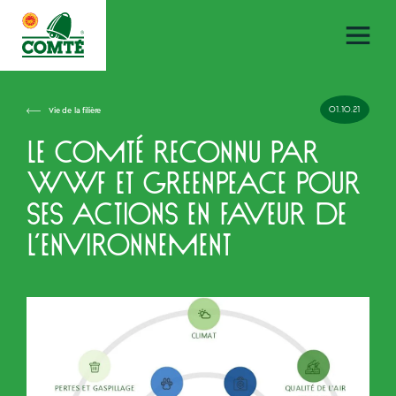
01.10.21
Vie de la filière
Le Comté reconnu par
WWF et Greenpeace pour
ses actions en faveur de
l’environnement