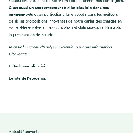
ressources naturelles de notre territoire et animer nos campagnes.
C’est aussi un encouragement à aller plus loin dans nos
engagements
et en particulier à faire aboutir dans les meilleurs
délais les propositions innovantes de notre cahier des charges en
cours d’instruction à l’INAO » a déclaré Alain Mathieu à l’issue de
la présentation de l’étude.
le Basic*
: Bureau d’Analyse Sociétale pour une Information
Citoyenne
L’étude complète ici.
Le site de l’étude ici.
Actualité suivante