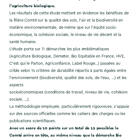
l’agriculture biologique.
Les résultats de cette étude mettent en évidence les bénéfices de
la filière Comté sur la qualité des sols, l’air et la biodiversité en
matière environnementale, de même que sur l’équité socio-
économique, la cohésion sociale, le niveau de vie décent et la
santé humaine.
L’étude porte sur 11 démarches les plus emblématiques
(Agriculture Biologique, Demeter, Bio Equitable en France, HVE,
C’est qui le Parton, Agriconfiance, Label Rouge…) passées au
crible selon 14 critères de durabilité répartis à parts égales entre
l’environnement (biodiversité, qualité des sols, de l’eau, …) et les
aspects
socioéconomiques (conditions de travail, niveau de vie, cohésion
sociale, …).
La méthodologie employée, particulièrement rigoureuse, s’appuie
sur des sources officielles comme les cahiers des charges ou les
publications scientifiques.
Avec un score de 10 points sur un total de 12 possibles le
Comté arrive en tête, au même niveau que la démarche Bio