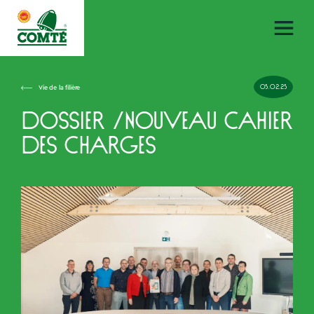
05.02.25
Vie de la filière
DOSSIER /nouveau cahier
des charges