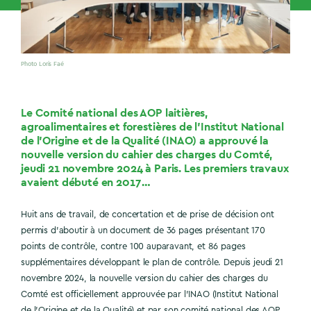
Photo Loris Faé
Le Comité national des AOP laitières,
agroalimentaires et forestières de l’Institut National
de l’Origine et de la Qualité (INAO) a approuvé la
nouvelle version du cahier des charges du Comté,
jeudi 21 novembre 2024 à Paris. Les premiers travaux
avaient débuté en 2017 …
Huit ans de travail, de concertation et de prise de décision ont
permis d’aboutir à un document de 36 pages présentant 170
points de contrôle, contre 100 auparavant, et 86 pages
supplémentaires développant le plan de contrôle. Depuis jeudi 21
novembre 2024, la nouvelle version du cahier des charges du
Comté est officiellement approuvée par l’INAO (Institut National
de l’Origine et de la Qualité) et par son comité national des AOP.