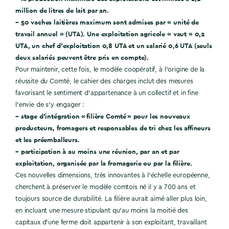
million de litres de lait par an.
– 50 vaches laitières maximum sont admises par « unité de
travail annuel » (UTA). Une exploitation agricole « vaut » 0,2
UTA, un chef d’exploitation 0,8 UTA et un salarié 0,6 UTA (seuls
deux salariés peuvent être pris en compte).
Pour maintenir, cette fois, le modèle coopératif, à l’origine de la
réussite du Comté, le cahier des charges inclut des mesures
favorisant le sentiment d’appartenance à un collectif et in fine
l’envie de s’y engager :
– stage d’intégration « filière Comté » pour les nouveaux
producteurs, fromagers et responsables de tri chez les affineurs
et les préemballeurs.
– participation à au moins une réunion, par an et par
exploitation, organisée par la fromagerie ou par la filière.
Ces nouvelles dimensions, très innovantes à l’échelle européenne,
cherchent à préserver le modèle comtois né il y a 700 ans et
toujours source de durabilité. La filière aurait aimé aller plus loin,
en incluant une mesure stipulant qu’au moins la moitié des
capitaux d’une ferme doit appartenir à son exploitant, travaillant