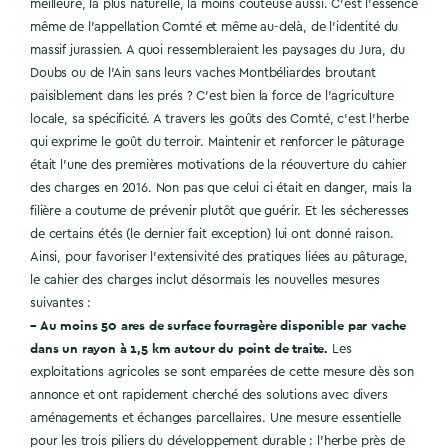
meilleure, la plus naturelle, la moins coûteuse aussi. C’est l’essence
même de l’appellation Comté et même au-delà, de l’identité du
massif jurassien. A quoi ressembleraient les paysages du Jura, du
Doubs ou de l’Ain sans leurs vaches Montbéliardes broutant
paisiblement dans les prés ? C’est bien la force de l’agriculture
locale, sa spécificité. A travers les goûts des Comté, c’est l’herbe
qui exprime le goût du terroir. Maintenir et renforcer le pâturage
était l’une des premières motivations de la réouverture du cahier
des charges en 2016. Non pas que celui ci était en danger, mais la
filière a coutume de prévenir plutôt que guérir. Et les sécheresses
de certains étés (le dernier fait exception) lui ont donné raison.
Ainsi, pour favoriser l’extensivité des pratiques liées au pâturage,
le cahier des charges inclut désormais les nouvelles mesures
suivantes :
– Au moins 50 ares de surface fourragère disponible par vache
dans un rayon à 1,5 km autour du point de traite.
Les
exploitations agricoles se sont emparées de cette mesure dès son
annonce et ont rapidement cherché des solutions avec divers
aménagements et échanges parcellaires. Une mesure essentielle
pour les trois piliers du développement durable : l’herbe près de