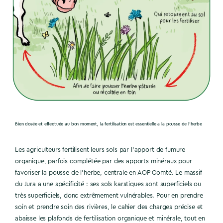
Bien dosée et effectuée au bon moment, la fertilisation est essentielle a la pousse de l’herbe
Les agriculteurs fertilisent leurs sols par l’apport de fumure
organique, parfois complétée par des apports minéraux pour
favoriser la pousse de l’herbe, centrale en AOP Comté. Le massif
du Jura a une spécificité : ses sols karstiques sont superficiels ou
très superficiels, donc extrêmement vulnérables. Pour en prendre
soin et prendre soin des rivières, le cahier des charges précise et
abaisse les plafonds de fertilisation organique et minérale, tout en