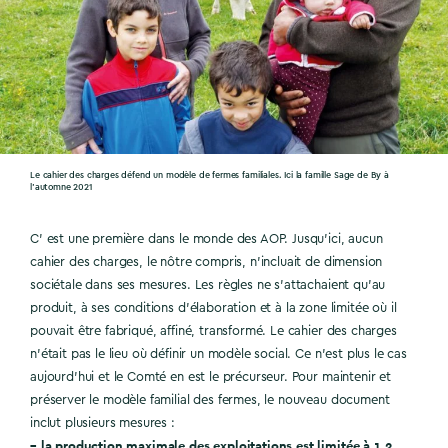
Le cahier des charges défend un modèle de fermes familiales. Ici la famille Sage de By à
l’automne 2021
C’ est une première dans le monde des AOP. Jusqu’ici, aucun
cahier des charges, le nôtre compris, n’incluait de dimension
sociétale dans ses mesures. Les règles ne s’attachaient qu’au
produit, à ses conditions d’élaboration et à la zone limitée où il
pouvait être fabriqué, affiné, transformé. Le cahier des charges
n’était pas le lieu où définir un modèle social. Ce n’est plus le cas
aujourd’hui et le Comté en est le précurseur. Pour maintenir et
préserver le modèle familial des fermes, le nouveau document
inclut plusieurs mesures :
– la production maximale des exploitations est limitée à 1,2