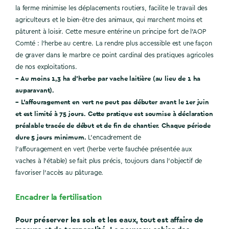
la ferme minimise les déplacements routiers, facilite le travail des
agriculteurs et le bien-être des animaux, qui marchent moins et
pâturent à loisir. Cette mesure entérine un principe fort de l’AOP
Comté : l’herbe au centre. La rendre plus accessible est une façon
de graver dans le marbre ce point cardinal des pratiques agricoles
de nos exploitations.
– Au moins 1,3 ha d’herbe par vache laitière (au lieu de 1 ha
auparavant).
– L’affouragement en vert ne peut pas débuter avant le 1er juin
et est limité à 75 jours. Cette pratique est soumise à déclaration
préalable tracée de début et de fin de chantier. Chaque période
dure 5 jours minimum.
L’encadrement de
l’affouragement en vert (herbe verte fauchée présentée aux
vaches à l’étable) se fait plus précis, toujours dans l’objectif de
favoriser l’accès au pâturage.
Encadrer la fertilisation
Pour préserver les sols et les eaux, tout est affaire de