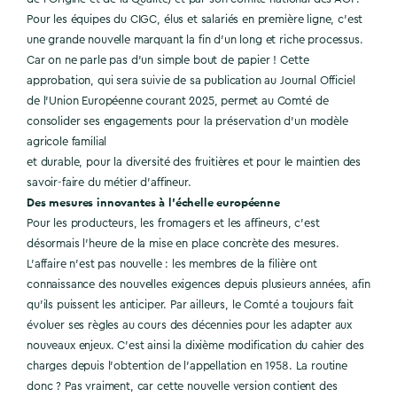
Pour les équipes du CIGC, élus et salariés en première ligne, c’est
une grande nouvelle marquant la fin d’un long et riche processus.
Car on ne parle pas d’un simple bout de papier ! Cette
approbation, qui sera suivie de sa publication au Journal Officiel
de l’Union Européenne courant 2025, permet au Comté de
consolider ses engagements pour la préservation d’un modèle
agricole familial
et durable, pour la diversité des fruitières et pour le maintien des
savoir-faire du métier d’affineur.
Des mesures innovantes à l’échelle européenne
Pour les producteurs, les fromagers et les affineurs, c’est
désormais l’heure de la mise en place concrète des mesures.
L’affaire n’est pas nouvelle : les membres de la filière ont
connaissance des nouvelles exigences depuis plusieurs années, afin
qu’ils puissent les anticiper. Par ailleurs, le Comté a toujours fait
évoluer ses règles au cours des décennies pour les adapter aux
nouveaux enjeux. C’est ainsi la dixième modification du cahier des
charges depuis l’obtention de l’appellation en 1958. La routine
donc ? Pas vraiment, car cette nouvelle version contient des