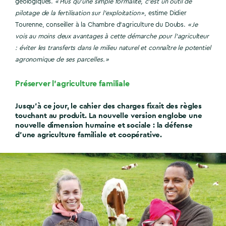
géologiques.
« Plus qu’une simple formalité, c’est un outil de
pilotage de la fertilisation sur l’exploitation »
, estime Didier
Tourenne, conseiller à la Chambre d’agriculture du Doubs.
« Je
vois au moins deux avantages à cette démarche pour l’agriculteur
: éviter les transferts dans le milieu naturel et connaître le potentiel
agronomique de ses parcelles. »
Préserver l’agriculture familiale
Jusqu’à ce jour, le cahier des charges fixait des règles
touchant au produit. La nouvelle version englobe une
nouvelle dimension humaine et sociale : la défense
d’une agriculture familiale et coopérative.