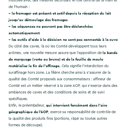
instituée avec des mesures sécurisant le rôle central de la main et
de l’humain :
– le fromager est présent et actif depuis la réception du lait
jusqu’au démoulage des fromages
– les séquences ne peuvent pas être déclenchées
automatiquement
– les outils d’aide à la décision ne sont pas connectés à la cuve
Du côté des caves, là où les Comté développent tous leurs
la bande
arômes, une nouvelle mesure assure que l’apposition de
de marquage (verte ou brune) et de la feuille de meule
matérialise la fin de l’affinage.
Cela signifie l’interdiction du
suraffinage hors zone. La filière cherche ainsi à s’assurer de la
qualité des Comté proposés aux consommateurs : affineur de
Comté est un métier réservé à la zone AOP, qui s’exerce dans des
ambiances de caves et des conditions de soins et de suivi
spécifiques.
qui intervient forcément dans l’aire
Enfin, le préemballeur,
géographique de l’AOP
, exerce sa responsabilité de contrôle de
la qualité des produits finis (portions, râpé ou toutes autres
formes de découpe).