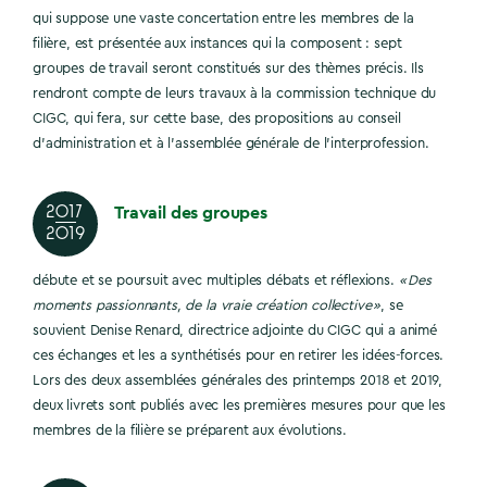
qui
suppose une vaste concertation entre les membres de la
filière, est présentée aux instances qui la composent : sept
groupes de travail seront constitués sur des thèmes précis. Ils
rendront compte de leurs travaux à la commission technique du
CIGC, qui fera, sur cette base, des propositions au conseil
d’administration et à l’assemblée générale de l’interprofession.
Travail des groupes
2017
2019
débute et se poursuit avec multiples débats et réflexions.
« Des
moments passionnants, de la vraie création collective »
, se
souvient Denise Renard, directrice adjointe du CIGC qui a animé
ces échanges et les a synthétisés pour en retirer les idées-forces.
Lors des deux assemblées générales des printemps 2018 et 2019,
deux livrets sont publiés avec les premières mesures pour que les
membres de la filière
se préparent aux évolutions.