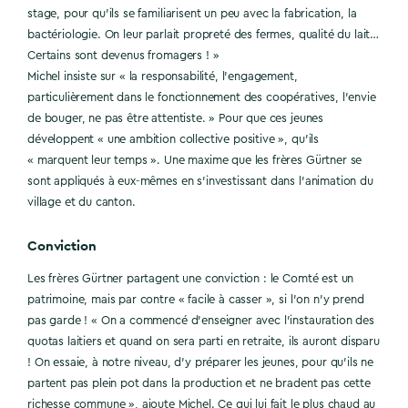
stage, pour qu’ils se familiarisent un peu avec la fabrication, la
bactériologie. On leur parlait propreté des fermes, qualité du lait…
Certains sont devenus fromagers ! »
Michel insiste sur « la responsabilité, l’engagement,
particulièrement dans le fonctionnement des coopératives, l’envie
de bouger, ne pas être attentiste. » Pour que ces jeunes
développent « une ambition collective positive », qu’ils
« marquent leur temps ». Une maxime que les frères Gürtner se
sont appliqués à eux-mêmes en s’investissant dans l’animation du
village et du canton.
Conviction
Les frères Gürtner partagent une conviction : le Comté est un
patrimoine, mais par contre « facile à casser », si l’on n’y prend
pas garde ! « On a commencé d’enseigner avec l’instauration des
quotas laitiers et quand on sera parti en retraite, ils auront disparu
! On essaie, à notre niveau, d’y préparer les jeunes, pour qu’ils ne
partent pas plein pot dans la production et ne bradent pas cette
richesse commune », ajoute Michel. Ce qui lui fait le plus chaud au