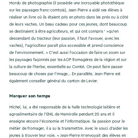
Mordu de photographie (il possède une incroyable photothèque
sur les paysages franc-comtois), Jean-Pierre a aidé ses élèves à
réaliser un livre où ils étaient pris en photo dans les prés ou à côté
de leurs vaches. Un beau cadeau pour ces jeunes, dont beaucoup
se destinaient à être agriculteurs, et qui ont compris ‘ »qu’en
descendant du tracteur (leur passion, il faut l’avouer, avec les
vaches), l’agriculteur paraît plus accessible et prend conscience
de l’environnement. » C’est aussi l’occasion de faire un zoom sur
les paysages façonnés par les AOP fromagères de la région et sur
la culture de l’herbe, essentielle au Comté. On peut faire passer
beaucoup de choses par l’image… En parallèle, Jean-Pierre est
également conseiller général du canton de Levier.
Marquer son temps
Michel, lui, a été responsable de la halle technologie laitière et
agroalimentaire de l’ENIL de Mamirolle pendant 20 ans et il
enseigne encore l’économie et l’informatique. Sa passion pour le
métier de fromager, il a su la transmettre. Avec le souci d’aider les
jeunes à trouver leur voie. « Jean-Pierre m’envoyait des élèves en