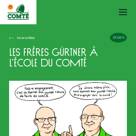
01.08.13
Vie de la filière
Les frères Gürtner à
l’école du Comté