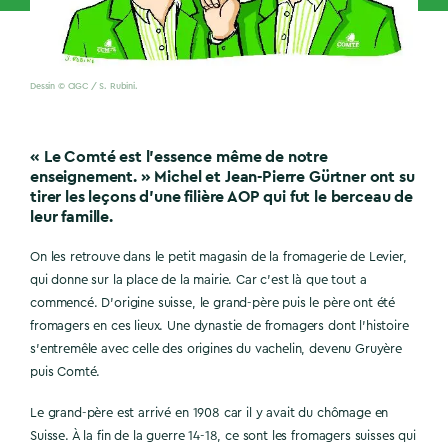
Dessin © CIGC / S. Rubini.
« Le Comté est l’essence même de notre
enseignement. » Michel et Jean-Pierre Gürtner ont su
tirer les leçons d’une filière AOP qui fut le berceau de
leur famille.
On les retrouve dans le petit magasin de la fromagerie de Levier,
qui donne sur la place de la mairie. Car c’est là que tout a
commencé. D’origine suisse, le grand-père puis le père ont été
fromagers en ces lieux. Une dynastie de fromagers dont l’histoire
s’entremêle avec celle des origines du vachelin, devenu Gruyère
puis Comté.
Le grand-père est arrivé en 1908 car il y avait du chômage en
Suisse. À la fin de la guerre 14-18, ce sont les fromagers suisses qui