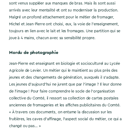
sont venus suppléer aux manques de bras. Mais ils sont aussi
arrivés avec leur mentalité et ont su moderniser la production.
Malgré un profond attachement pour le métier de fromager,
Michel et Jean-Pierre ont choisi, eux, la voie de l’enseignement,
toujours en lien avec le lait et les fromages. Une partition qui se
joue à 4 mains, chacun avec sa sensibilité propre.
Mordu de photographie
Jean-Pierre est enseignant en biologie et socioculturel au Lycée
Agricole de Levier. Un métier qui le maintient au plus près des
jeunes et des changements de génération, auxquels il s’adapte.
Les jeunes d’aujourd’hui ne jurent que par l’image ? Il leur donne
de l’image ! Pour faire comprendre le socle de l’organisation
collective du Comté, il ressort sa collection de cartes postales
anciennes de fromageries et les affiches publicitaires du Comté.
« À travers ces documents, on entame la discussion sur les
fruitières, les caves d’affinage, l’aspect social du métier, ce qui a
changé ou pas… »