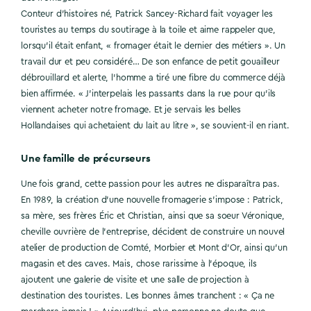
Conteur d’histoires né, Patrick Sancey-Richard fait voyager les
touristes au temps du soutirage à la toile et aime rappeler que,
lorsqu’il était enfant, « fromager était le dernier des métiers ». Un
travail dur et peu considéré… De son enfance de petit gouailleur
débrouillard et alerte, l’homme a tiré une fibre du commerce déjà
bien affirmée. « J’interpelais les passants dans la rue pour qu’ils
viennent acheter notre fromage. Et je servais les belles
Hollandaises qui achetaient du lait au litre », se souvient-il en riant.
Une famille de précurseurs
Une fois grand, cette passion pour les autres ne disparaîtra pas.
En 1989, la création d’une nouvelle fromagerie s’impose : Patrick,
sa mère, ses frères Éric et Christian, ainsi que sa soeur Véronique,
cheville ouvrière de l’entreprise, décident de construire un nouvel
atelier de production de Comté, Morbier et Mont d’Or, ainsi qu’un
magasin et des caves. Mais, chose rarissime à l’époque, ils
ajoutent une galerie de visite et une salle de projection à
destination des touristes. Les bonnes âmes tranchent : « Ça ne