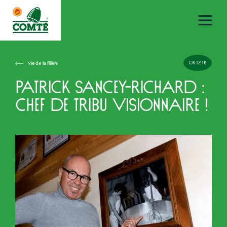
04.12.18
Vie de la filière
Patrick Sancey-Richard :
chef de tribu visionnaire !