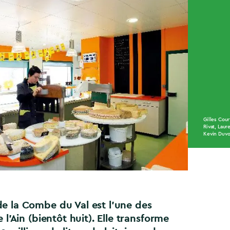
Gilles Cou
Rivat, Laur
Kevin Duvo
de la Combe du Val est l’une des
e l’Ain (bientôt huit). Elle transforme