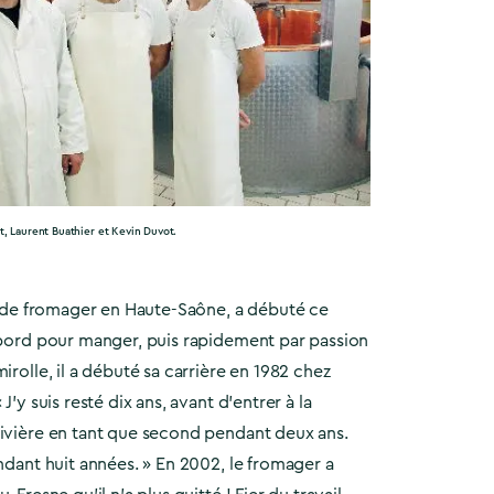
t, Laurent Buathier et Kevin Duvot.
ls de fromager en Haute-Saône, a débuté ce
’abord pour manger, puis rapidement par passion
irolle, il a débuté sa carrière en 1982 chez
J’y suis resté dix ans, avant d’entrer à la
Rivière en tant que second pendant deux ans.
endant huit années. » En 2002, le fromager a