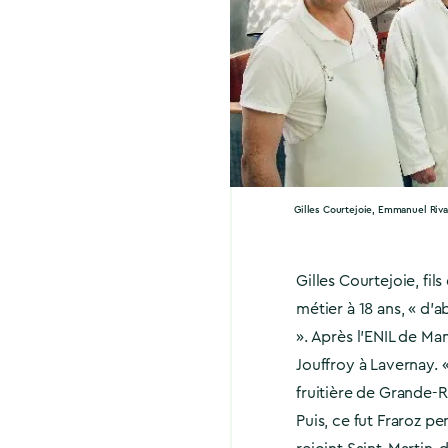
Gilles Courtejoie, Emmanuel Riva
Gilles Courtejoie, fi
métier à 18 ans, « d
». Après l’ENIL de Mam
Jouffroy à Lavernay. « 
fruitière de Grande-
Puis, ce fut Fraroz p