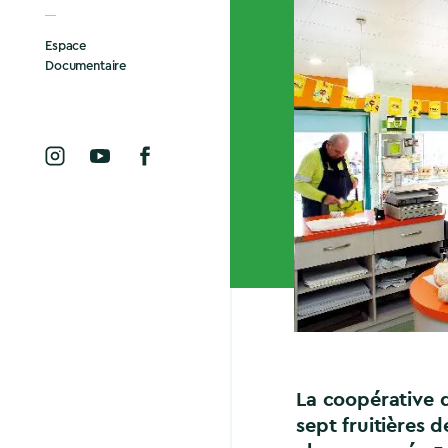
Espace
Documentaire
La coopérative 
sept fruitières d