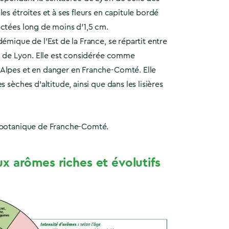
es étroites et à ses fleurs en capitule bordé
actées long de moins d’1,5 cm.
démique de l’Est de la France, se répartit entre
ns de Lyon. Elle est considérée comme
Alpes et en danger en Franche-Comté. Elle
s sèches d’altitude, ainsi que dans les lisières
 botanique de Franche-Comté.
 arômes riches et évolutifs