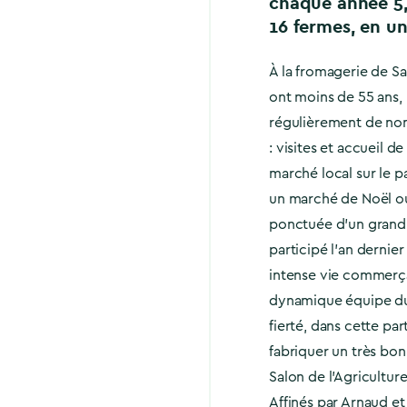
chaque année 5,9 
16 fermes, en u
À la fromagerie de Sa
ont moins de 55 ans, n
régulièrement de nom
: visites et accueil 
marché local sur le p
un marché de Noël o
ponctuée d’un grand
participé l’an dernie
intense vie commerçant
dynamique équipe du ma
fierté, dans cette pa
fabriquer un très bon 
Salon de l’Agriculture
Affinés par Arnaud e