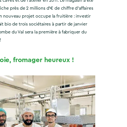
caves et de l’atelier en 2011. Le magasin a été
iche près de 2 millions d’€ de chiffre d’affaires
n nouveau projet occupe la fruitière : investir
it bio de trois sociétaires à partir de janvier
ombe du Val sera la première à fabriquer du
!
joie, fromager heureux !