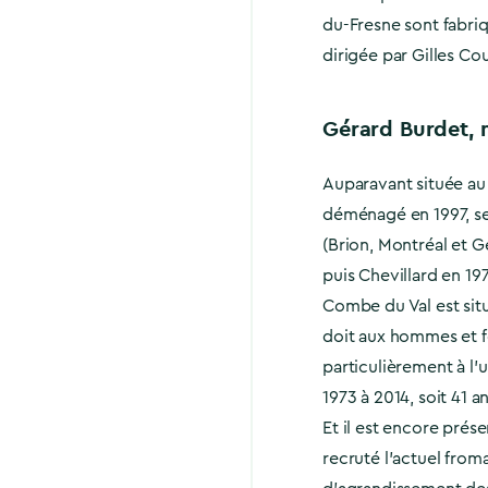
du-Fresne sont fabri
dirigée par Gilles Cou
Gérard Burdet, m
Auparavant située au
déménagé en 1997, se
(Brion, Montréal et G
puis Chevillard en 197
Combe du Val est situé
doit aux hommes et fe
particulièrement à l’
1973 à 2014, soit 41 a
Et il est encore prése
recruté l’actuel from