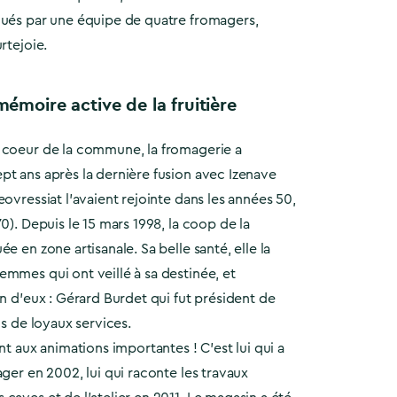
qués par une équipe de quatre fromagers,
rtejoie.
émoire active de la fruitière
 coeur de la commune, la fromagerie a
pt ans après la dernière fusion avec Izenave
eovressiat l’avaient rejointe dans les années 50,
0). Depuis le 15 mars 1998, la coop de la
e en zone artisanale. Sa belle santé, elle la
mmes qui ont veillé à sa destinée, et
un d’eux : Gérard Burdet qui fut président de
ns de loyaux services.
nt aux animations importantes ! C’est lui qui a
ager en 2002, lui qui raconte les travaux