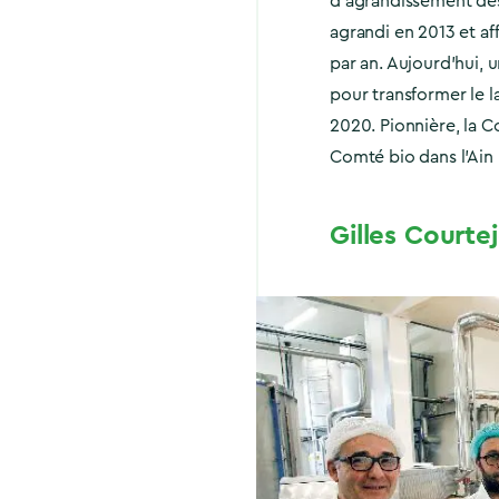
d’agrandissement des 
agrandi en 2013 et aff
par an. Aujourd’hui, u
pour transformer le la
2020. Pionnière, la C
Comté bio dans l’Ain 
Gilles Courte