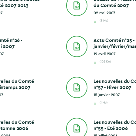
é 2007 2013
du Comté 2007
07
02 mai 2007
(5 Mo)
mté n°26 -
Actu Comté n°25 -
ai 2007
janvier/février/ma
007
19 avril 2007
(102 Ko)
velles du Comté
Les nouvelles du 
rintemps 2007
n°57 - Hiver 2007
07
15 janvier 2007
(1 Mo)
velles du Comté
Les nouvelles du 
Automne 2006
n°55 - Eté 2006
e 2006
15 juillet 2006