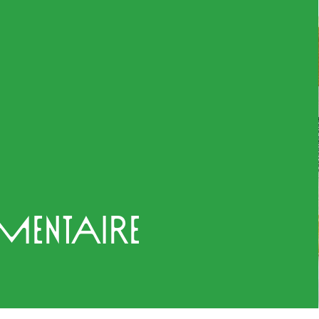
entaire