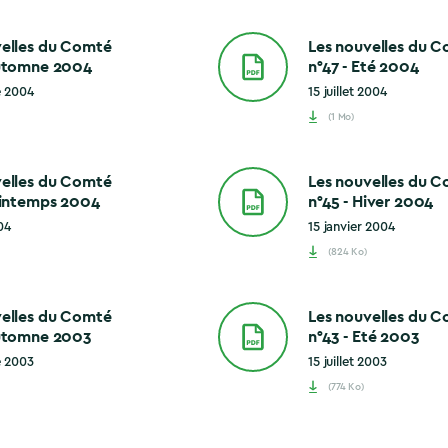
velles du Comté
Les nouvelles du 
Automne 2004
n°47 - Eté 2004
e 2004
15 juillet 2004
(1 Mo)
velles du Comté
Les nouvelles du 
rintemps 2004
n°45 - Hiver 2004
04
15 janvier 2004
(824 Ko)
velles du Comté
Les nouvelles du 
Automne 2003
n°43 - Eté 2003
e 2003
15 juillet 2003
(774 Ko)