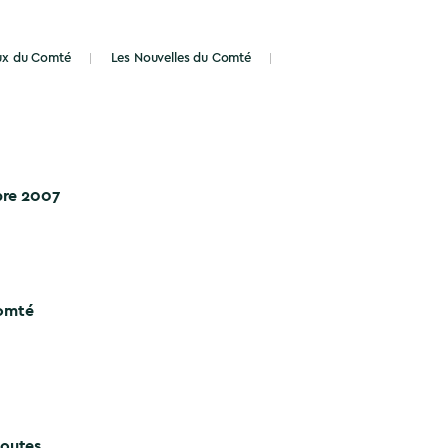
eux du Comté
Les Nouvelles du Comté
re 2007
Comté
Routes