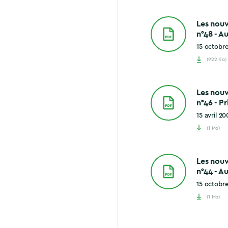
Les nou
n°48 - 
15 octobr
(922 Ko)
Les nou
n°46 - P
15 avril 20
(1 Mo)
Les nou
n°44 - 
15 octobr
(1 Mo)