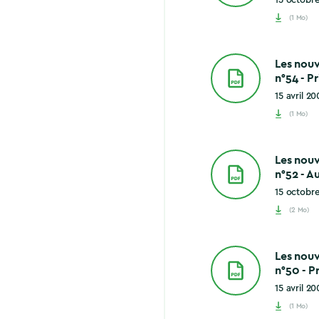
(1 Mo)
Les nou
n°54 - P
15 avril 20
(1 Mo)
Les nou
n°52 - 
15 octobr
(2 Mo)
Les nou
n°50 - 
15 avril 20
(1 Mo)