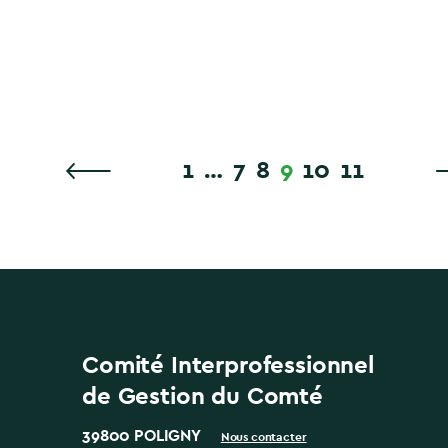
1
…
7
8
9
10
11
Comité Interprofessionnel
de Gestion du Comté
39800 POLIGNY
Nous contacter