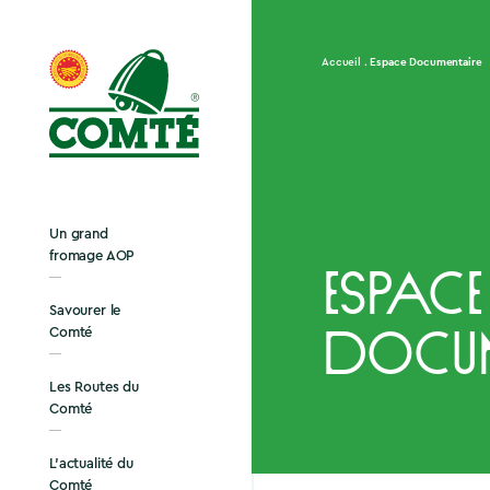
Espace Documentaire
Accueil
Un grand
fromage AOP
Espace
Savourer le
Comté
Docum
Les Routes du
Comté
L’actualité du
Comté