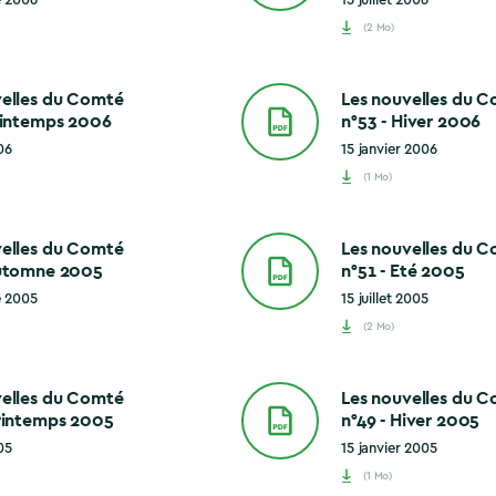
(2 Mo)
velles du Comté
Les nouvelles du 
rintemps 2006
n°53 - Hiver 2006
06
15 janvier 2006
(1 Mo)
velles du Comté
Les nouvelles du 
Automne 2005
n°51 - Eté 2005
e 2005
15 juillet 2005
(2 Mo)
velles du Comté
Les nouvelles du 
Printemps 2005
n°49 - Hiver 2005
05
15 janvier 2005
(1 Mo)