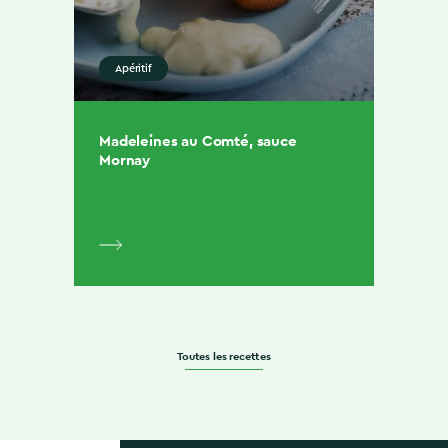
Apéritif
Madeleines au Comté, sauce
Mornay
Toutes les recettes