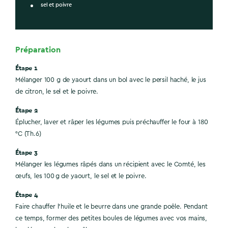
sel et poivre
Préparation
Étape 1
Mélanger 100 g de yaourt dans un bol avec le persil haché, le jus
de citron, le sel et le poivre.
Étape 2
Éplucher, laver et râper les légumes puis préchauffer le four à 180
°C (Th.6)
Étape 3
Mélanger les légumes râpés dans un récipient avec le Comté, les
œufs, les 100 g de yaourt, le sel et le poivre.
Étape 4
Faire chauffer l’huile et le beurre dans une grande poêle. Pendant
ce temps, former des petites boules de légumes avec vos mains,