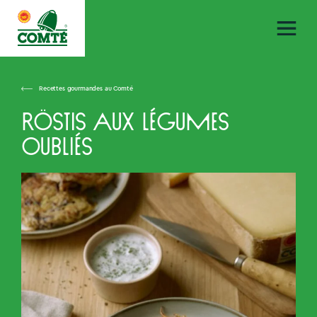
Recettes gourmandes au Comté
Röstis aux légumes
oubliés