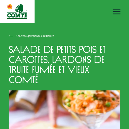
Recettes gourmandes au Comté
Salade de petits pois et
carottes, lardons de
truite fumée et vieux
Comté