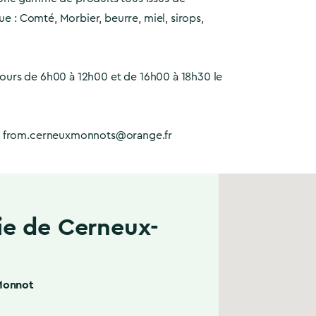
ue : Comté, Morbier, beurre, miel, sirops,
s jours de 6h00 à 12h00 et de 16h00 à 18h30 le
: from.cerneuxmonnots@orange.fr
e de Cerneux-
Monnot