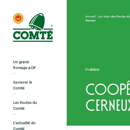
Accueil
Les sites des Routes d
Monnot
Un grand
fromage AOP
Fruitière
Savourer le
Coopé
Comté
Cerne
Les Routes du
Comté
L’actualité du
Comté