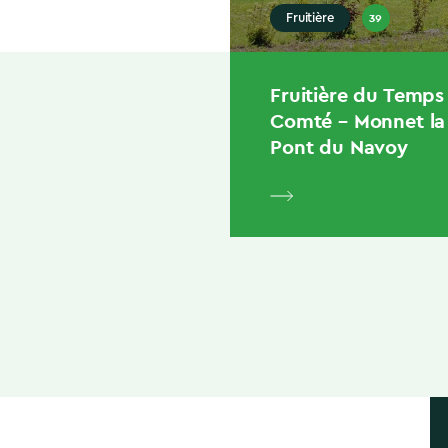
39
Fruitière
Fruitière du Temps
Comté – Monnet la V
Pont du Navoy