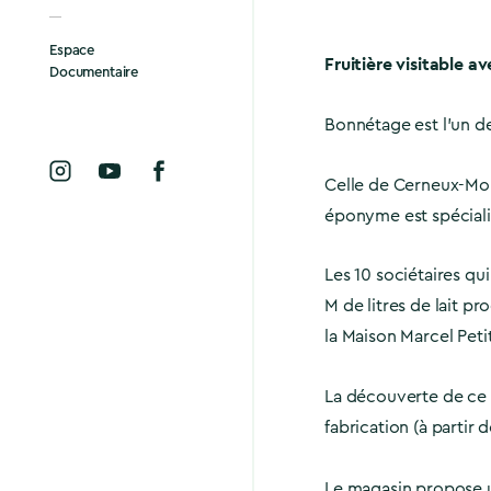
Espace
Fruitière visitable a
Documentaire
Bonnétage est l’un des
Celle de Cerneux-Mon
éponyme est spécialis
Les 10 sociétaires qu
M de litres de lait pr
la Maison Marcel Peti
La découverte de ce s
fabrication (à partir 
Le magasin propose 