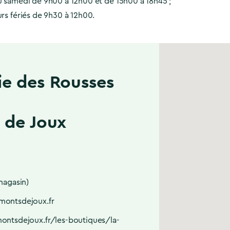
au samedi de 9h00 à 12h00 et de 15h00 à 18h45 ;
urs fériés de 9h30 à 12h00.
e des Rousses
 de Joux
magasin)
ontsdejoux.fr
ontsdejoux.fr/les-boutiques/la-