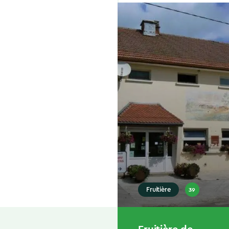
39
Fruitière
Fruitière de