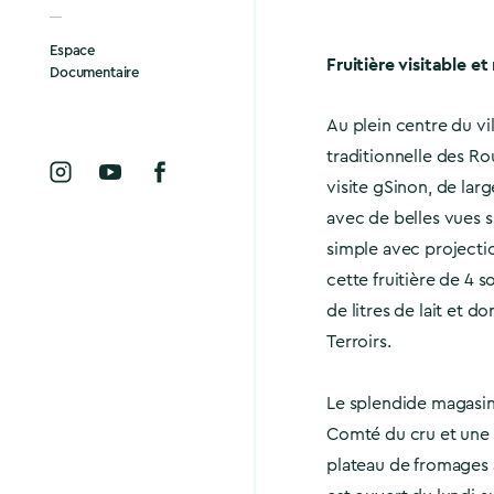
Espace
Fruitière visitable e
Documentaire
Au plein centre du v
traditionnelle des Ro
visite gSinon, de larg
avec de belles vues s
simple avec projectio
cette fruitière de 4 
de litres de lait et d
Terroirs.
Le splendide magasin
Comté du cru et une 
plateau de fromages à 