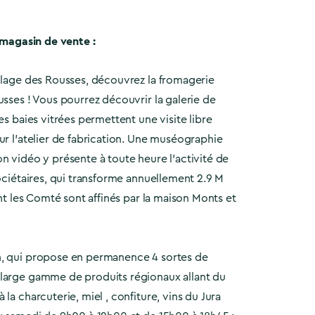
t magasin de vente :
illage des Rousses, découvrez la fromagerie
usses ! Vous pourrez découvrir la galerie de
es baies vitrées permettent une visite libre
ur l’atelier de fabrication. Une muséographie
n vidéo y présente à toute heure l’activité de
sociétaires, qui transforme annuellement 2.9 M
ont les Comté sont affinés par la maison Monts et
, qui propose en permanence 4 sortes de
large gamme de produits régionaux allant du
la charcuterie, miel , confiture, vins du Jura