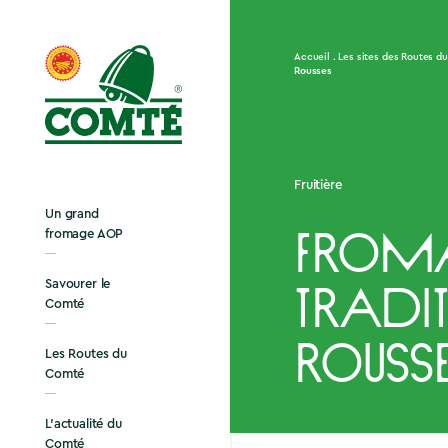
Accueil
Les sites des Routes d
Rousses
Fruitière
Un grand
fromage AOP
Froma
Savourer le
tradit
Comté
Rousse
Les Routes du
Comté
L’actualité du
Comté