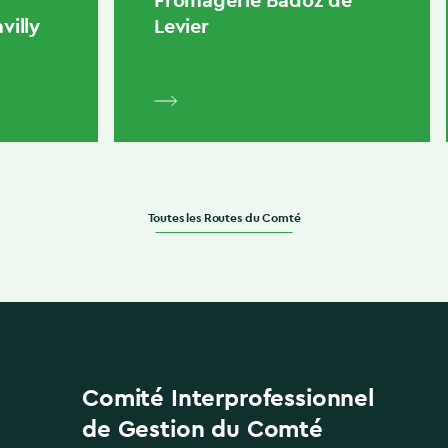
villy
Levier
Toutes les Routes du Comté
Comité Interprofessionnel
de Gestion du Comté