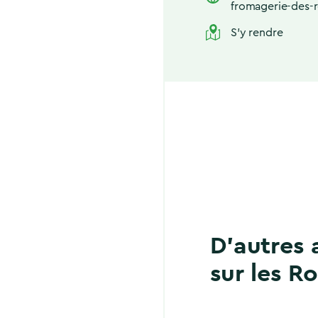
fromagerie-des-
S'y rendre
D'autres 
sur les R