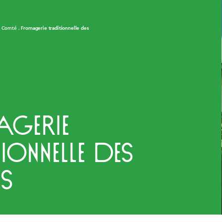
Fromagerie traditionnelle des
u Comté
gerie
ionnelle des
s