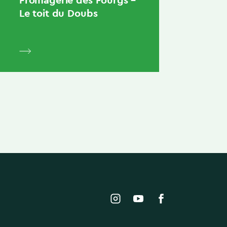
Le toit du Doubs