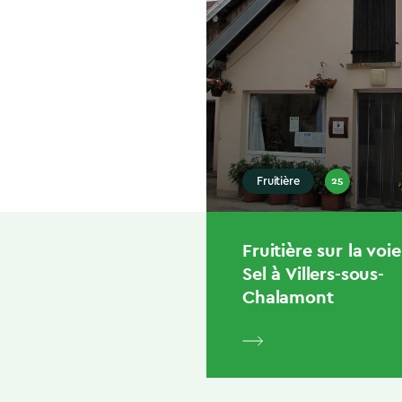
25
Fruitière
Fruitière sur la voi
Sel à Villers-sous-
Chalamont