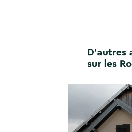
D'autres 
sur les R