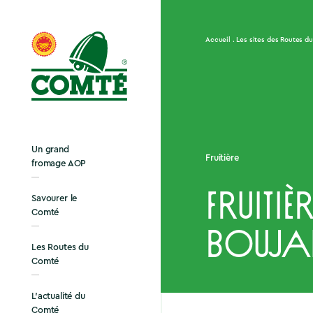
Accueil
Les sites des Routes d
Un grand
Fruitière
fromage AOP
Fruitiè
Savourer le
Comté
Boujai
Les Routes du
Comté
L’actualité du
Comté