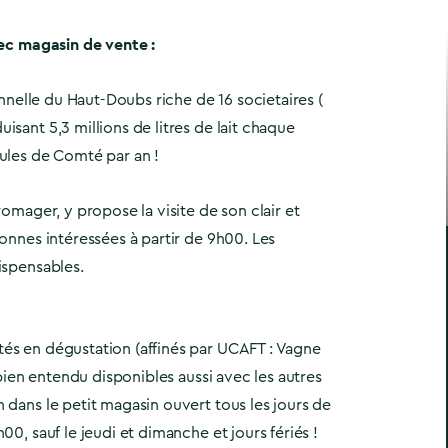
vec magasin de vente :
ionnelle du Haut-Doubs riche de 16 societaires (
isant 5,3 millions de litres de lait chaque
ules de Comté par an !
romager, y propose la visite de son clair et
sonnes intéressées à partir de 9h00. Les
ispensables.
és en dégustation (affinés par UCAFT : Vagne
t bien entendu disponibles aussi avec les autres
 dans le petit magasin ouvert tous les jours de
00, sauf le jeudi et dimanche et jours fériés !