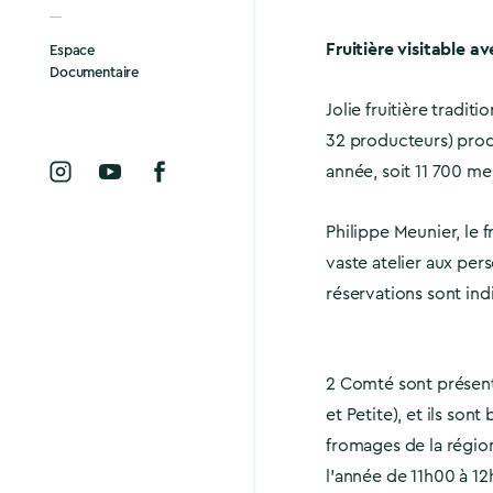
Fruitière visitable a
Espace
Documentaire
Jolie fruitière tradit
32 producteurs) produ
année, soit 11 700 me
Philippe Meunier, le f
vaste atelier aux per
réservations sont ind
2 Comté sont présent
et Petite), et ils son
fromages de la région
l’année de 11h00 à 12h