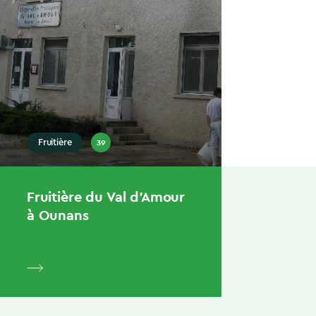
39
Fruitière
Fruitière du Val d’Amour
à Ounans