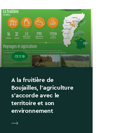
01.11.18
A la fruitière de
Boujailles, l’agriculture
s’accorde avec le
territoire et son
environnement