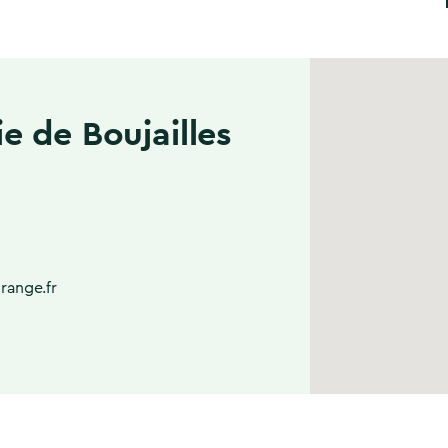
e de Boujailles
range.fr