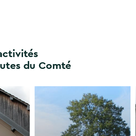
activités
outes du Comté