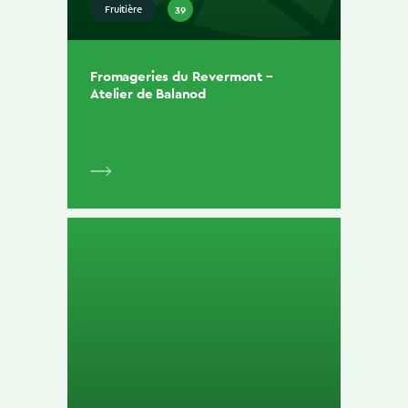
39
Fruitière
Fromageries du Revermont –
Atelier de Balanod