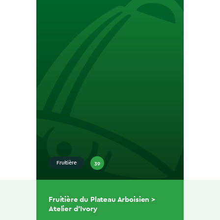
39
Fruitière
Fruitière du Plateau Arboisien >
Atelier d’Ivory