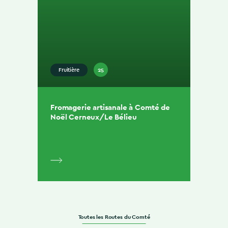
25
Fruitière
Fromagerie artisanale à Comté de
Noël Cerneux/Le Bélieu
Toutes les Routes du Comté