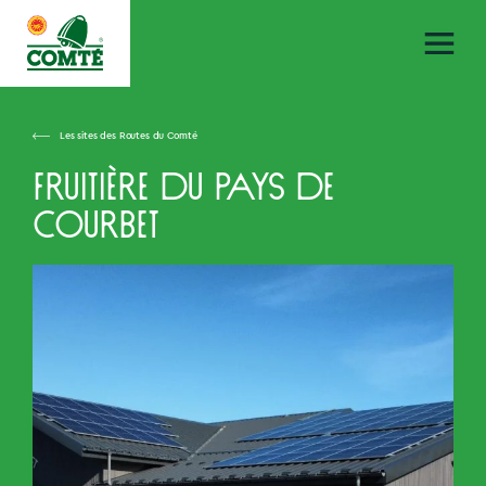
Les sites des Routes du Comté
Fruitière du Pays de
Courbet