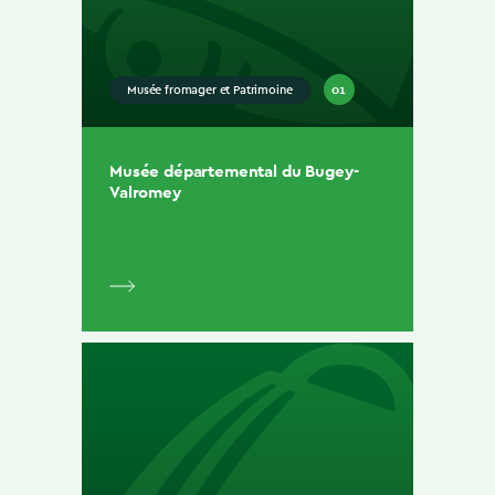
01
Musée fromager et Patrimoine
Musée départemental du Bugey-
Valromey