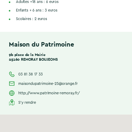
Adultes +18 ans : 6 euros
Enfants + 6 ans : 3 euros
Scolaires : 2 euros
Maison du Patrimoine
9b place de la Mairie
25160 REMORAY BOUJEONS
03 81 38 17 33
maisondupatrimoine-25@orange.fr
http://www.patrimoine-remoray.fr/
S'y rendre