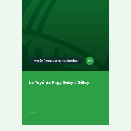
25
Musée fromager et Patrimoine
Le Tuyé de Papy Gaby à Gilley