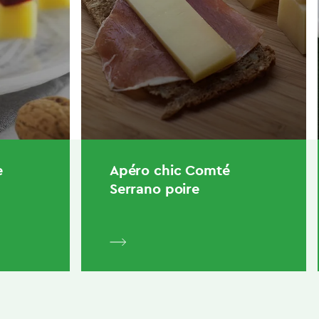
e
Apéro chic Comté
Serrano poire