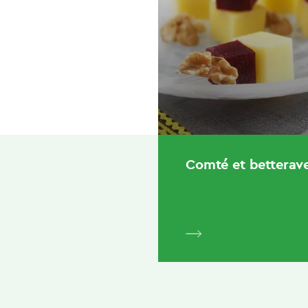
Comté et betterav