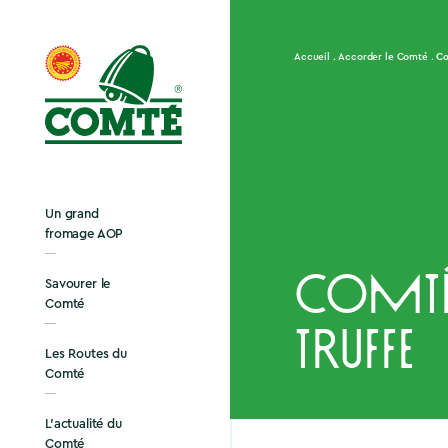
Co
Accueil
Accorder le Comté
Un grand
fromage AOP
Comté 
Savourer le
Comté
truffe
Les Routes du
Comté
L’actualité du
Comté