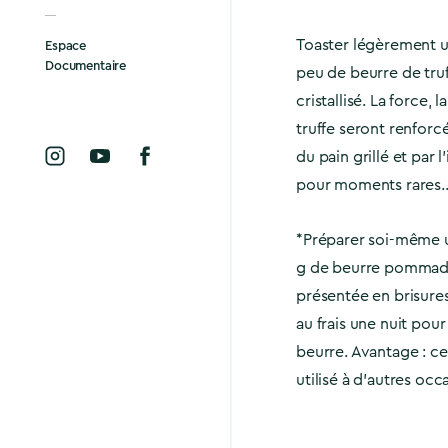
Toaster légèrement un
Espace
Documentaire
peu de beurre de tru
cristallisé. La force,
truffe seront renforcé
du pain grillé et par
pour moments rares
*Préparer soi-même un
g de beurre pommade 
présentée en brisures
au frais une nuit pour
beurre. Avantage : ce
utilisé à d’autres occ