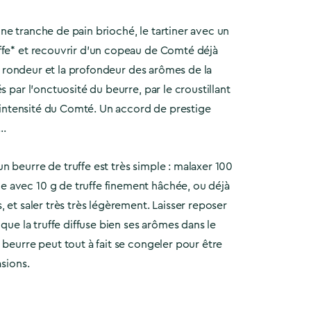
e tranche de pain brioché, le tartiner avec un
ffe* et recouvrir d’un copeau de Comté déjà
 la rondeur et la profondeur des arômes de la
s par l’onctuosité du beurre, par le croustillant
 l’intensité du Comté. Un accord de prestige
….
 beurre de truffe est très simple : malaxer 100
avec 10 g de truffe finement hâchée, ou déjà
, et saler très très légèrement. Laisser reposer
 que la truffe diffuse bien ses arômes dans le
 beurre peut tout à fait se congeler pour être
asions.