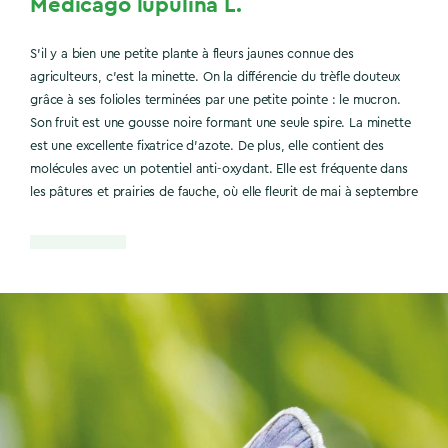
Medicago lupulina L.
S’il y a bien une petite plante à fleurs jaunes connue des
agriculteurs, c’est la minette. On la différencie du trèfle douteux
grâce à ses folioles terminées par une petite pointe : le mucron.
Son fruit est une gousse noire formant une seule spire. La minette
est une excellente fixatrice d’azote. De plus, elle contient des
molécules avec un potentiel anti-oxydant. Elle est fréquente dans
les pâtures et prairies de fauche, où elle fleurit de mai à septembre