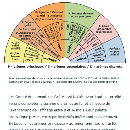
Palette aromatique des Comté de la fruitière fabriqués de 2000 à 2002 et de 2019 à 2021 / -
Intensité du goût : intense à 12 mois / – Equilibre des saveurs : salé et une pointe d’acidité
Les Comté de Lomont-sur-Crête sont fruités avant tout, le torréfié
venant compléter la gamme d’arômes au fur et à mesure de
l’avancement de l’affinage entre 8 et 14 mois. Leur palette
aromatique présente des particularités intéressantes à découvrir.
En bouche, les arômes principaux – agrumes, miel, oignon grillé,