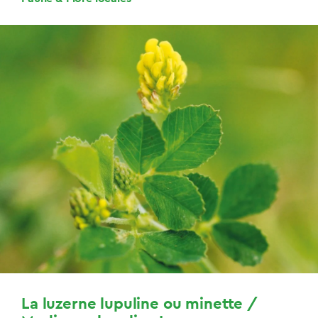
La luzerne lupuline ou minette /