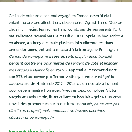
Ce fils de militaire a pas mal voyagé en France lorsqu’il était
enfant, au gré des affectations de son père. Quand il a eu l’âge de
choisir un métier, les racines franc-comtoises de ses parents l’ont
naturellement ramené vers le massif du Jura. Après un bac agricole
en Alsace, Anthony a cumulé plusieurs jobs alimentaires dans
divers domaines, entrant par hasard à la fromagerie Ermitage.
«
Ce monde fromager m’a tout de suite plu, j’ai donc travaillé
pendant quatre ans pour mettre de l’argent de côté et financer
mes études à Mamirolle en 2009. »
Apprenti à Passavant durant
son BTS et sa licence pro Terroir, Anthony a ensuite intégré la
coopérative de Nantey de 2012 à 2015, puis a postulé à Lomont
pour devenir maître-fromager. Avec ses deux complices, Victor
Magnin et Kevin Fortin, ils travaillent du bon lait « grâce à un gros
travail des producteurs sur la qualité ».
« Bon lait, ça ne veut pas
dire “trop propre“, mais contenant de bonnes bactéries
nécessaires au fromage ! »
Faune & Flore locales