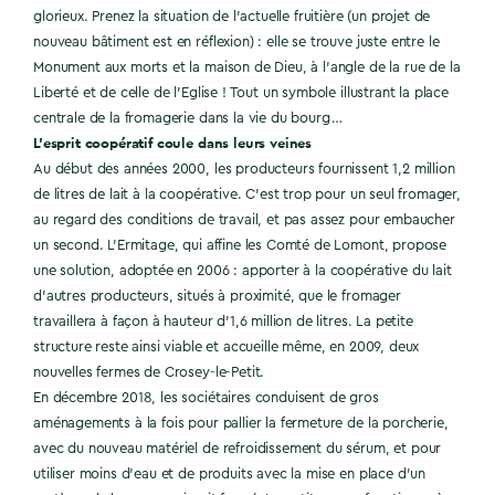
glorieux. Prenez la situation de l’actuelle fruitière (un projet de
nouveau bâtiment est en réflexion) : elle se trouve juste entre le
Monument aux morts et la maison de Dieu, à l’angle de la rue de la
Liberté et de celle de l’Eglise ! Tout un symbole illustrant la place
centrale de la fromagerie dans la vie du bourg …
L’esprit coopératif coule dans leurs veines
Au début des années 2000, les producteurs fournissent 1,2 million
de litres de lait à la coopérative. C’est trop pour un seul fromager,
au regard des conditions de travail, et pas assez pour embaucher
un second. L’Ermitage, qui affine les Comté de Lomont, propose
une solution, adoptée en 2006 : apporter à la coopérative du lait
d’autres producteurs, situés à proximité, que le fromager
travaillera à façon à hauteur d’1,6 million de litres. La petite
structure reste ainsi viable et accueille même, en 2009, deux
nouvelles fermes de Crosey-le-Petit.
En décembre 2018, les sociétaires conduisent de gros
aménagements à la fois pour pallier la fermeture de la porcherie,
avec du nouveau matériel de refroidissement du sérum, et pour
utiliser moins d’eau et de produits avec la mise en place d’un