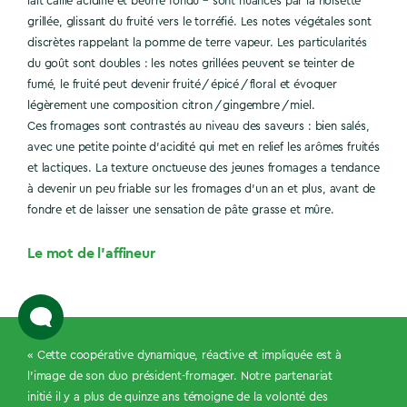
lait caillé acidifié et beurre fondu – sont nuancés par la noisette
grillée, glissant du fruité vers le torréfié. Les notes végétales sont
discrètes rappelant la pomme de terre vapeur. Les particularités
du goût sont doubles : les notes grillées peuvent se teinter de
fumé, le fruité peut devenir fruité / épicé / floral et évoquer
légèrement une composition citron / gingembre / miel.
Ces fromages sont contrastés au niveau des saveurs : bien salés,
avec une petite pointe d’acidité qui met en relief les arômes fruités
et lactiques. La texture onctueuse des jeunes fromages a tendance
à devenir un peu friable sur les fromages d’un an et plus, avant de
fondre et de laisser une sensation de pâte grasse et mûre.
Le mot de l’affineur
« Cette coopérative dynamique, réactive et impliquée est à
l’image de son duo président-fromager. Notre partenariat
initié il y a plus de quinze ans témoigne de la volonté des