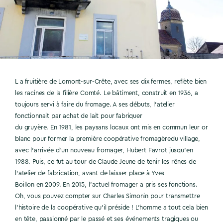
L a fruitière de Lomont-sur-Crête, avec ses dix fermes, reflète bien
les racines de la filière Comté. Le bâtiment, construit en 1936, a
toujours servi à faire du fromage. A ses débuts, l’atelier
fonctionnait par achat de lait pour fabriquer
du gruyère. En 1981, les paysans locaux ont mis en commun leur or
blanc pour former la première coopérative fromagèredu village,
avec l’arrivée d’un nouveau fromager, Hubert Favrot jusqu’en
1988. Puis, ce fut au tour de Claude Jeune de tenir les rênes de
l’atelier de fabrication, avant de laisser place à Yves
Boillon en 2009. En 2015, l’actuel fromager a pris ses fonctions.
Oh, vous pouvez compter sur Charles Simonin pour transmettre
l’histoire de la coopérative qu’il préside ! L’homme a tout cela bien
en tête, passionné par le passé et ses événements tragiques ou