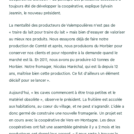
toujours été de développer la coopérative, explique Sylvain
Jeannin, le nouveau président.
La mentalité des producteurs de Valempoulières n’est pas de
« traire du lait pour traire du lait » mais bien d’essayer de valoriser
au mieux nos produits. Nous essayons déjà de faire notre
production de Comté et après, nous produisons du Morbier pour
conserver nos clients et pour répondre à la demande quand le
marché est là. En 2011, nous avons pu produire 40 tonnes de
Morbier. Notre fromager, Nicolas Maréchal, qui est là depuis 12
ans, maîtrise bien cette production. Ce fut d’ailleurs un élément
décisif pour se lancer ».
Aujourd’hui, « les caves commencent à être trop petites et le
matériel obsolète », observe le président. La fruitière est accolée
aux habitations, au coeur du village, et ne peut s’agrandir. L’idée a
donc germé de construire une nouvelle fromagerie. Un projet est
en cours avec la coopérative de Vers-en-Montagne. Les deux
coopératives ont fait une assemblée générale il y a 2 mois et les
producteurs ont donné leur accord. « Il nous reste à trouver le