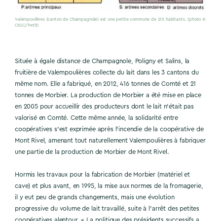
Valempoulières (canton de Champagnole) est une petite commune de 215 habitants. (photo ©
CIGC/Petit)
Située à égale distance de Champagnole, Poligny et Salins, la
fruitière de Valempoulières collecte du lait dans les 3 cantons du
même nom. Elle a fabriqué, en 2012, 416 tonnes de Comté et 21
tonnes de Morbier. La production de Morbier a été mise en place
en 2005 pour accueillir des producteurs dont le lait n’était pas
valorisé en Comté. Cette même année, la solidarité entre
coopératives s’est exprimée après l’incendie de la coopérative de
Mont Rivel, amenant tout naturellement Valempoulières à fabriquer
une partie de la production de Morbier de Mont Rivel.
Hormis les travaux pour la fabrication de Morbier (matériel et
cave) et plus avant, en 1995, la mise aux normes de la fromagerie,
il y eut peu de grands changements, mais une évolution
progressive du volume de lait travaillé, suite à l’arrêt des petites
coopératives alentour. « La politique des présidents successifs a