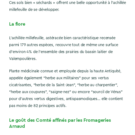
Ces sols bien « séchards » offrent une belle opportunité à l’achillée
millefeuille de se développer.
La flore
L’achillée millefeuille, astéracée bien caractéristique recensée
parmi 179 autres espèces, recouvre tout de même une surface
d’environ 4% de l’ensemble des prairies du bassin laitier de
Valempoulières.
Plante médicinale connue et employée depuis la haute Antiquité,
appelée également “herbe aux militaires” pour ses vertus
cicatrisantes, “herbe de la Saint-Jean”, “herbe au charpentier”,
“herbe aux coupures”, “saigne-nez” ou encore “sourcil de Vénus”
pour d’autres vertus digestives, antispasmodiques… elle contient
pas moins de 82 principes actifs.
Le goût des Comté affinés par les Fromageries
Arnaud