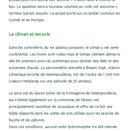
lieu. La question sera à nouveau soumise au vote cet automne »,
termine Sylvain Jeannin. Le projet porte sur un atelier commun en
Comté et en Morbier.
Le climat et les sols
Dans les contreforts du 1er plateau jurassien, le climat y est semi-
continental. Les hivers sont rudes mais le temps clément démarre
dès les premiers jours du printemps pour donner des étés et des
automnes chauds. La pluviométrie annuelle à Besain-Supt, station
climatique proche de Valempoulières, est de l’ordre de 1 400 mm
(valeurs médianes sur une période de 25 années).
Le sous-sol du bassin laitier de la fromagerie de Valempoulières,
qui s’étend également sur la commune de Molain, est
principalement constitué de Jurassique et offre de ce fait une
faible disparité dans les unités de sols utilisés pour les prairies de
fauche et les pâtures.
Dans ces conditions, aucune unité hydromorphe n’a été relevée.