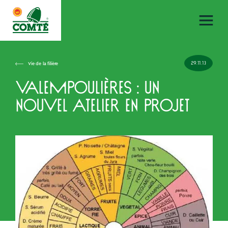
29.11.13
Vie de la filière
Valempoulières : un
nouvel atelier en projet