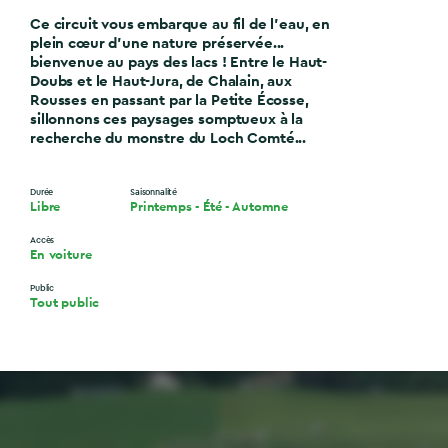
Ce circuit vous embarque au fil de l'eau, en
plein cœur d’une nature préservée...
bienvenue au pays des lacs ! Entre le Haut-
Doubs et le Haut-Jura, de Chalain, aux
Rousses en passant par la Petite Écosse,
sillonnons ces paysages somptueux à la
recherche du monstre du Loch Comté...
Durée
Saisonnalité
Libre
Printemps
-
Été
-
Automne
Accès
En voiture
Public
Tout public