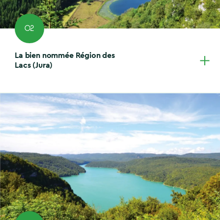
02
La bien nommée Région des
Lacs (Jura)