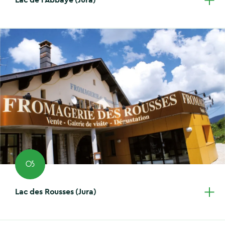
05
Lac des Rousses (Jura)