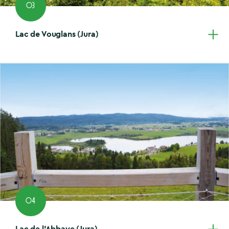
03
Lac de Vouglans (Jura)
04
Lac de l’Abbaye (Jura)