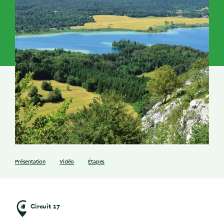
Présentation
Vidéo
Étapes
Circuit 17