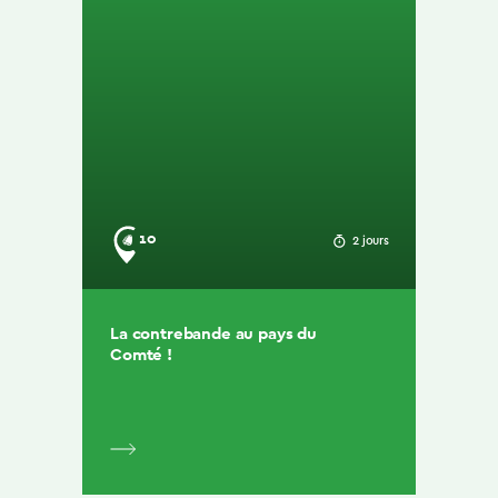
10
2 jours
La contrebande au pays du
Comté !