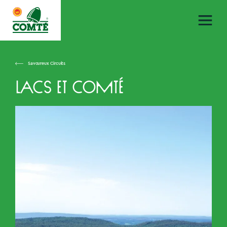
Savoureux Circuits
Lacs et Comté