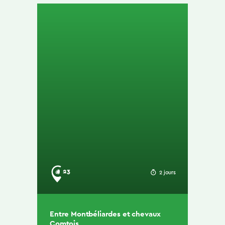
23
2 jours
Entre Montbéliardes et chevaux
Comtois