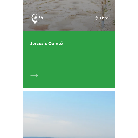
14
Libre
Jurassic Comté