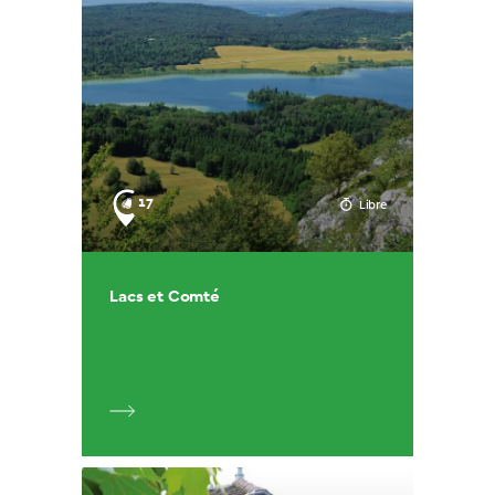
17
Libre
Lacs et Comté