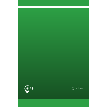
25
2 jours