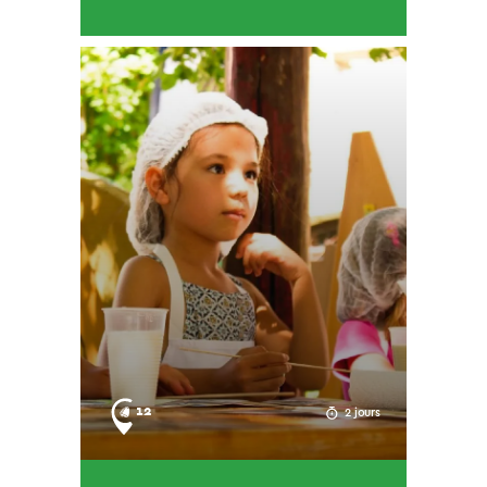
12
2 jours