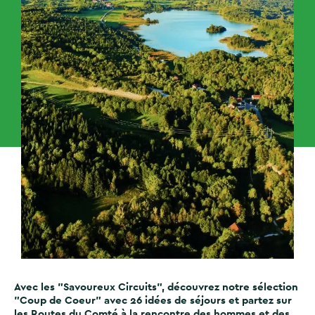
Avec les "Savoureux Circuits", découvrez notre sélection
"Coup de Coeur" avec 26 idées de séjours et partez sur
les Routes du Comté à la rencontre des hommes et des