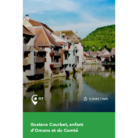
07
2 jours 1 nuit
Gustave Courbet, enfant
d’Ornans et du Comté