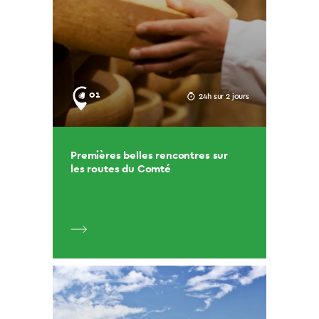
01
24h sur 2 jours
Premières belles rencontres sur
les routes du Comté