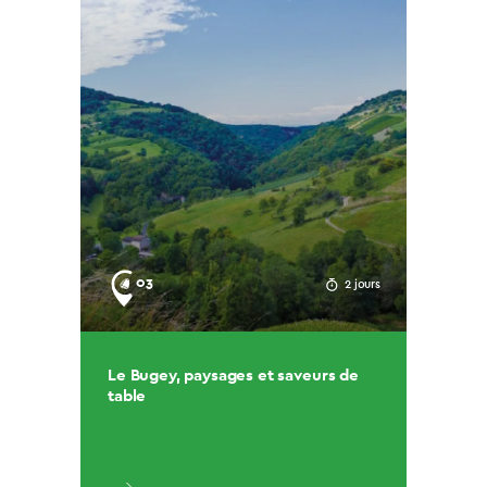
03
2 jours
Le Bugey, paysages et saveurs de
table