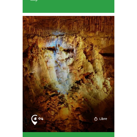
04
Libre