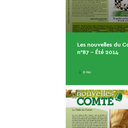
Les nouvelles du 
n°87 – Été 2014
(2 Mo)