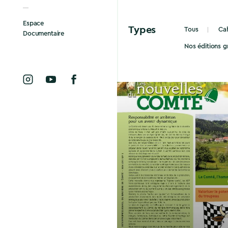
Espace
Types
Tous
Cah
Documentaire
Nos éditions g