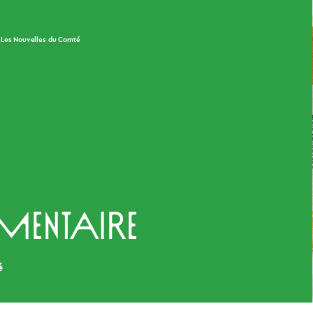
Les Nouvelles du Comté
entaire
é