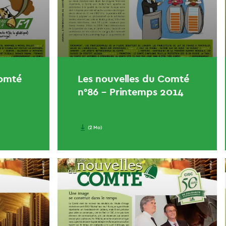
Comté
Les nouvelles du Comté
n°86 – Printemps 2014
(2 Mo)