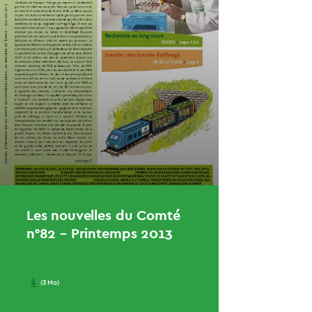
Les nouvelles du Comté
n°82 – Printemps 2013
(3 Mo)