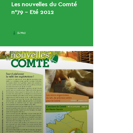
Les nouvelles du Comté
n°79 – Eté 2012
(4 Mo)