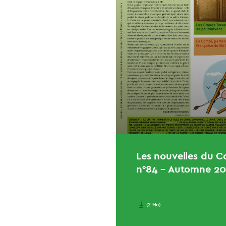
Les nouvelles du 
n°84 – Automne 2
(2 Mo)