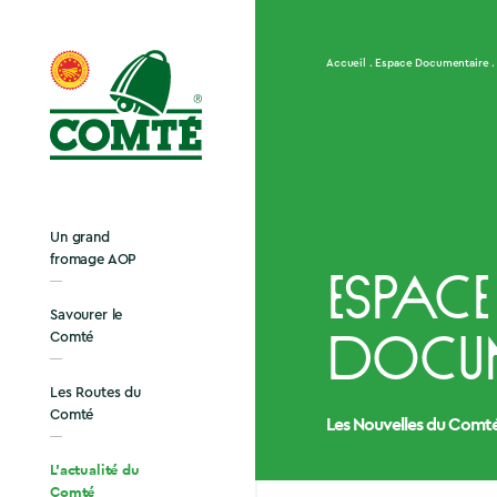
Accueil
Espace Documentaire
Un grand
fromage AOP
Espace
Savourer le
Comté
Docum
Les Routes du
Comté
Les Nouvelles du Comt
L’actualité du
Comté