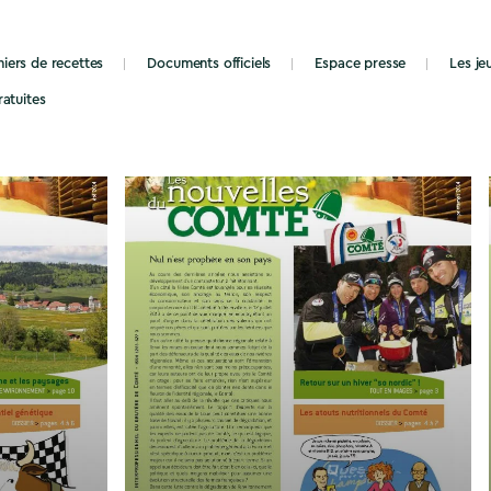
iers de recettes
Documents officiels
Espace presse
Les j
ratuites