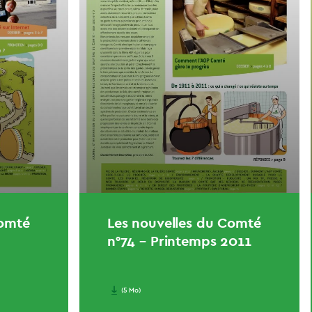
Comté
Les nouvelles du Comté
n°74 – Printemps 2011
(5 Mo)