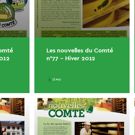
Comté
Les nouvelles du Comté
2012
n°77 – Hiver 2012
(2 Mo)