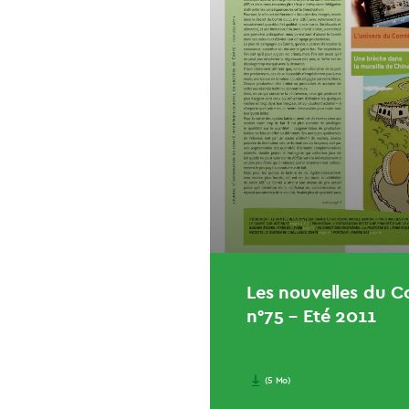
Les nouvelles du 
n°75 – Eté 2011
(5 Mo)