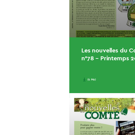
Les nouvelles du 
n°78 – Printemps 
(4 Mo)