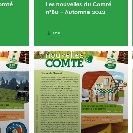
Comté
Les nouvelles du Comté
n°80 – Automne 2012
(6 Mo)