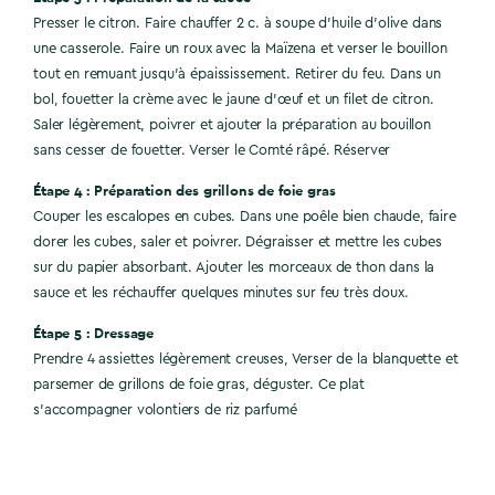
Presser le citron. Faire chauffer 2 c. à soupe d’huile d’olive dans
une casserole. Faire un roux avec la Maïzena et verser le bouillon
tout en remuant jusqu’à épaississement. Retirer du feu. Dans un
bol, fouetter la crème avec le jaune d’œuf et un filet de citron.
Saler légèrement, poivrer et ajouter la préparation au bouillon
sans cesser de fouetter. Verser le Comté râpé. Réserver
Étape 4 : Préparation des grillons de foie gras
Couper les escalopes en cubes. Dans une poêle bien chaude, faire
dorer les cubes, saler et poivrer. Dégraisser et mettre les cubes
sur du papier absorbant. Ajouter les morceaux de thon dans la
sauce et les réchauffer quelques minutes sur feu très doux.
Étape 5 : Dressage
Prendre 4 assiettes légèrement creuses, Verser de la blanquette et
parsemer de grillons de foie gras, déguster. Ce plat
s'accompagner volontiers de riz parfumé