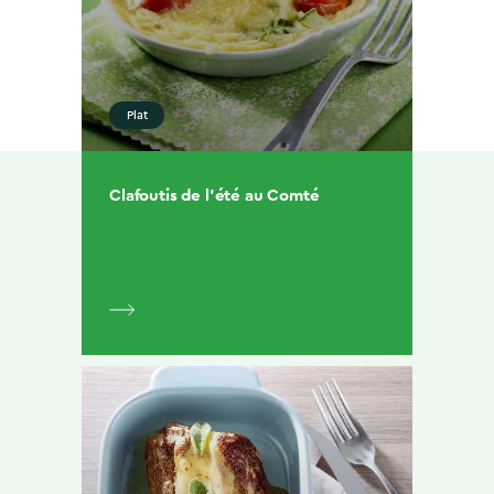
Plat
Clafoutis de l’été au Comté