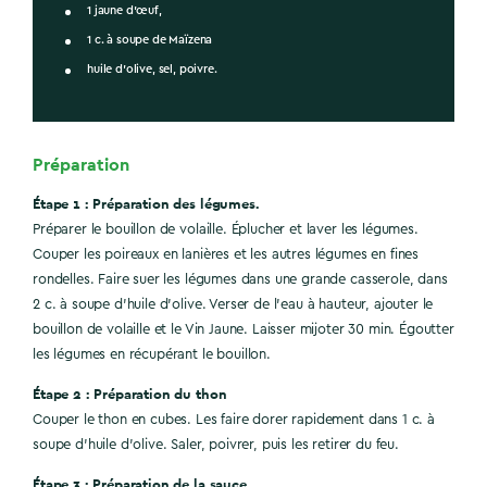
1 jaune d’œuf,
1 c. à soupe de Maïzena
huile d’olive, sel, poivre.
Préparation
Étape 1 : Préparation des légumes.
Préparer le bouillon de volaille. Éplucher et laver les légumes.
Couper les poireaux en lanières et les autres légumes en fines
rondelles. Faire suer les légumes dans une grande casserole, dans
2 c. à soupe d’huile d’olive. Verser de l’eau à hauteur, ajouter le
bouillon de volaille et le Vin Jaune. Laisser mijoter 30 min. Égoutter
les légumes en récupérant le bouillon.
Étape 2 : Préparation du thon
Couper le thon en cubes. Les faire dorer rapidement dans 1 c. à
soupe d’huile d’olive. Saler, poivrer, puis les retirer du feu.
Étape 3 : Préparation de la sauce