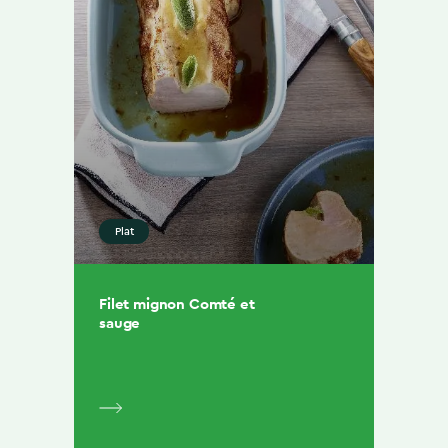
Plat
Filet mignon Comté et
sauge