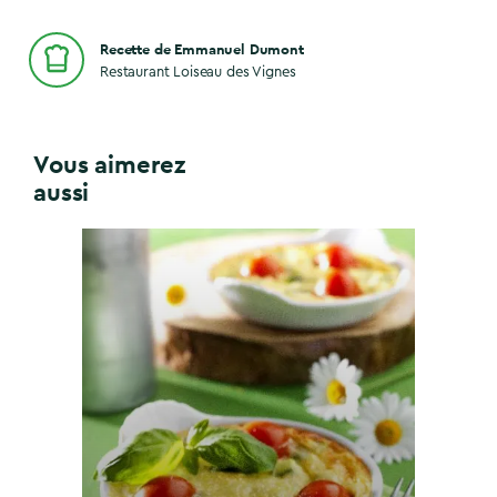
Recette de Emmanuel Dumont
Restaurant Loiseau des Vignes
Vous aimerez
aussi