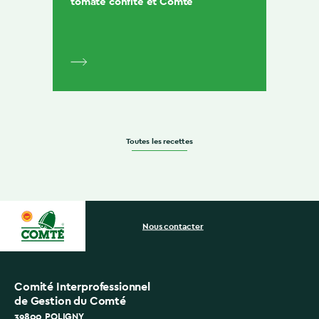
tomate confite et Comté
Toutes les recettes
Nous contacter
Comité Interprofessionnel
de Gestion du Comté
39800 POLIGNY