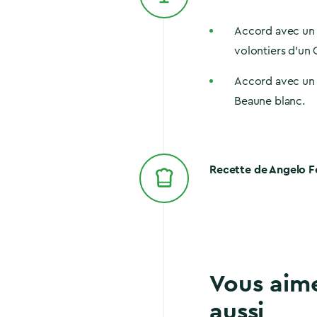
Accord avec un 
volontiers d'un 
Accord avec un a
Beaune blanc.
Recette de Angelo F
Vous aim
aussi