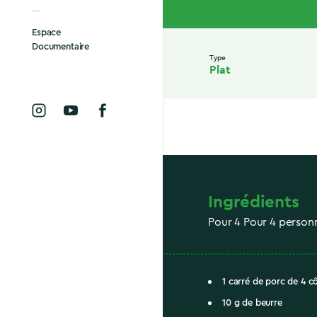
Espace
Documentaire
Type
Plat
Ingrédients
Pour 4 Pour 4 person
1 carré de porc de 4 c
10 g de beurre