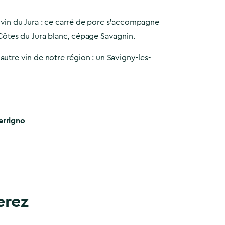
vin du Jura : ce carré de porc s'accompagne
Côtes du Jura blanc, cépage Savagnin.
utre vin de notre région : un Savigny-les-
errigno
erez