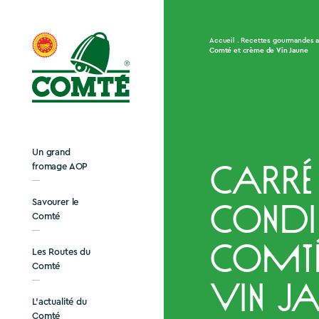
Accueil
Recettes gourmandes 
Comté et crème de Vin Jaune
Un grand
fromage AOP
Carré
Savourer le
condi
Comté
Comté
Les Routes du
Comté
Vin Ja
L’actualité du
Comté