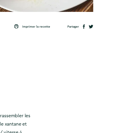
Partager
Imprimer la recette
rassembler les
le xantane et
 vitesse 4.