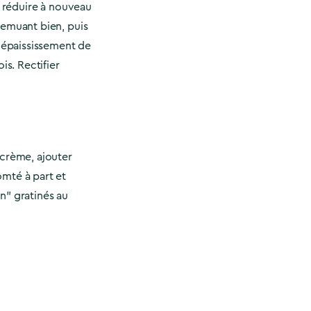
t réduire à nouveau
remuant bien, puis
à épaississement de
is. Rectifier
 crème, ajouter
mté à part et
n" gratinés au