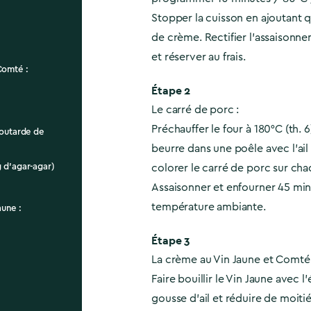
Stopper la cuisson en ajoutant 
de crème. Rectifier l’assaisonne
et réserver au frais.
Comté :
Étape 2
Le carré de porc :
Préchauffer le four à 180°C (th. 6
moutarde de
beurre dans une poêle avec l’ail 
 d’agar-agar)
colorer le carré de porc sur cha
Assaisonner et enfourner 45 min
température ambiante.
aune :
Étape 3
La crème au Vin Jaune et Comté 
e
Faire bouillir le Vin Jaune avec l’
gousse d’ail et réduire de moitié