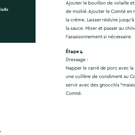
Ajouter le bouillon de volaille e
laille
de moitié. Ajouter le Comté en 
la crème. Laisser réduire jusqu’
la sauce. Mixer et passer au chino
l’assaisonnement si nécessaire.
Étape 4
Dressage :
Napper le carré de porc avec la
une cuillère de condiment au Co
servir avec des gnocchis "maiso
Comté.
r