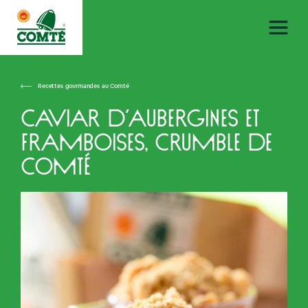
Recettes gourmandes au Comté
Caviar d’aubergines et
framboises, crumble de
Comté