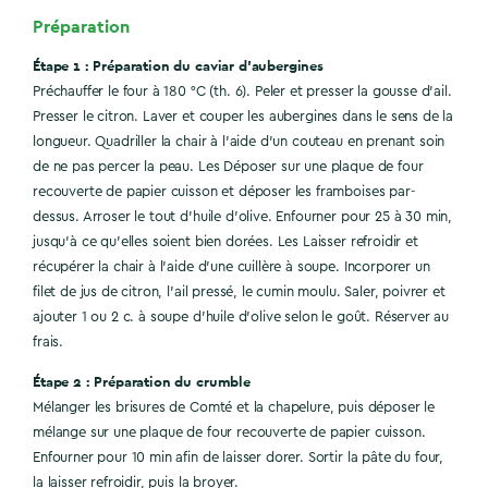
Préparation
Étape 1 : Préparation du caviar d’aubergines
Préchauffer le four à 180 °C (th. 6). Peler et presser la gousse d’ail.
Presser le citron. Laver et couper les aubergines dans le sens de la
longueur. Quadriller la chair à l'aide d'un couteau en prenant soin
de ne pas percer la peau. Les Déposer sur une plaque de four
recouverte de papier cuisson et déposer les framboises par-
dessus. Arroser le tout d'huile d'olive. Enfourner pour 25 à 30 min,
jusqu'à ce qu'elles soient bien dorées. Les Laisser refroidir et
récupérer la chair à l'aide d'une cuillère à soupe. Incorporer un
filet de jus de citron, l'ail pressé, le cumin moulu. Saler, poivrer et
ajouter 1 ou 2 c. à soupe d'huile d'olive selon le goût. Réserver au
frais.
Étape 2 : Préparation du crumble
Mélanger les brisures de Comté et la chapelure, puis déposer le
mélange sur une plaque de four recouverte de papier cuisson.
Enfourner pour 10 min afin de laisser dorer. Sortir la pâte du four,
la laisser refroidir, puis la broyer.