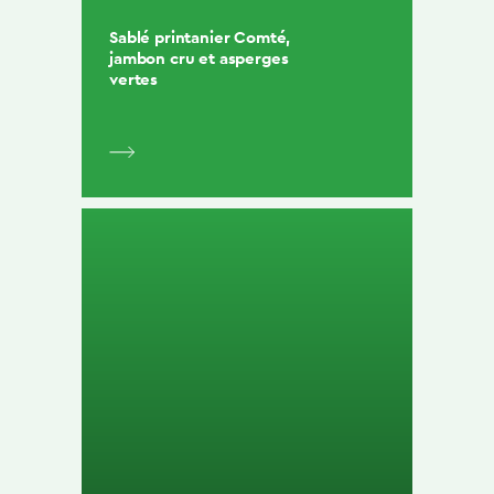
Sablé printanier Comté,
jambon cru et asperges
vertes