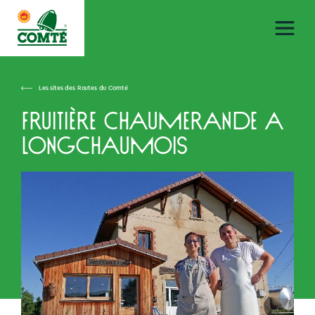
Les sites des Routes du Comté
Fruitière chaumerande a
Longchaumois