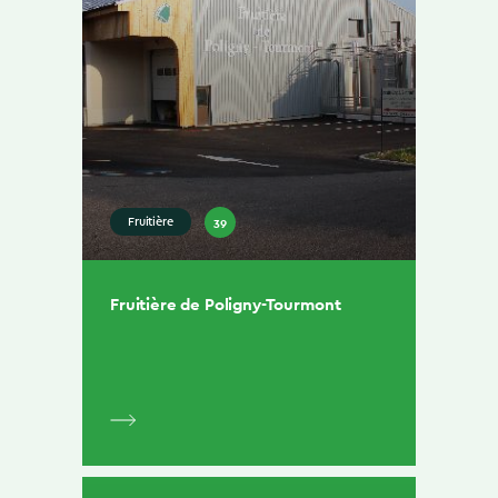
39
Fruitière
Fruitière de Poligny-Tourmont