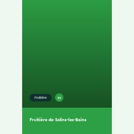
39
Fruitière
Fruitière de Salins-les-Bains