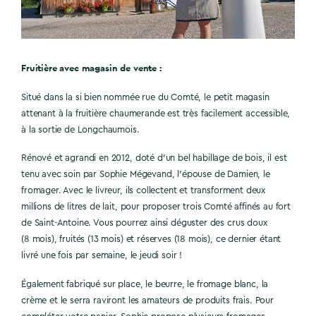
Fruitière avec magasin de vente :
Situé dans la si bien nommée rue du Comté, le petit magasin
attenant à la fruitière chaumerande est très facilement accessible,
à la sortie de Longchaumois.
Rénové et agrandi en 2012, doté d’un bel habillage de bois, il est
tenu avec soin par Sophie Mégevand, l’épouse de Damien, le
fromager. Avec le livreur, ils collectent et transforment deux
millions de litres de lait, pour proposer trois Comté affinés au fort
de Saint-Antoine. Vous pourrez ainsi déguster des crus doux
(8 mois), fruités (13 mois) et réserves (18 mois), ce dernier étant
livré une fois par semaine, le jeudi soir !
Également fabriqué sur place, le beurre, le fromage blanc, la
crème et le serra raviront les amateurs de produits frais. Pour