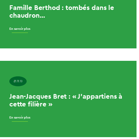
Famille Berthod : tombés dans le
chaudron…
En savoir plus
21.11.13
Jean-Jacques Bret : « J’appartiens à
cette filière »
En savoir plus