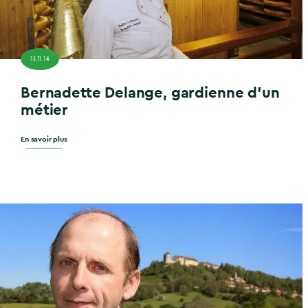
13.11.14
Bernadette Delange, gardienne d’un
métier
En savoir plus