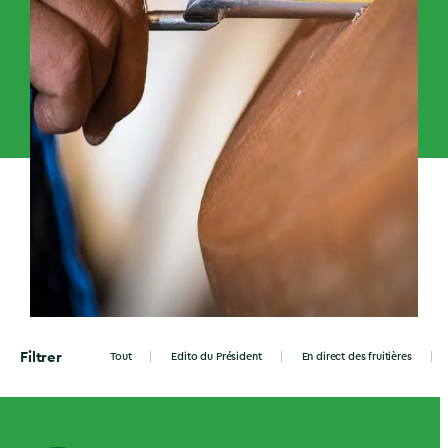
Filtrer
Tout
Edito du Président
En direct des fruitières