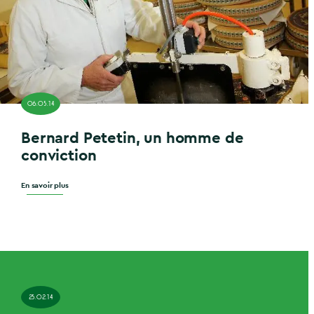
06.05.14
Bernard Petetin, un homme de
conviction
En savoir plus
25.02.14