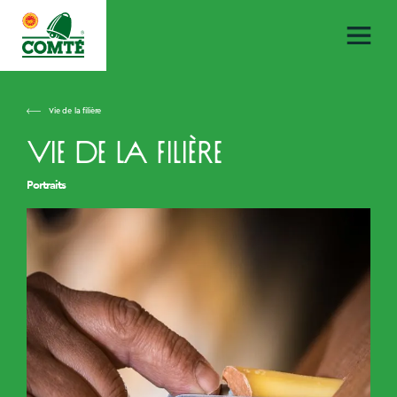
Vie de la filière
Vie de la filière
Portraits