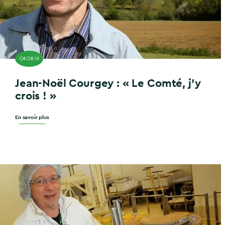
04.08.14
Jean-Noël Courgey : « Le Comté, j’y
crois ! »
En savoir plus