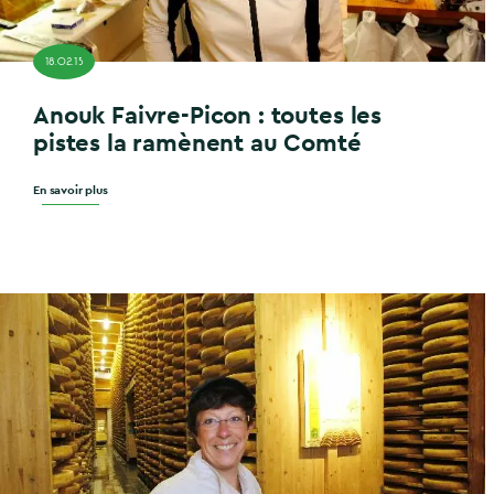
18.02.15
Anouk Faivre-Picon : toutes les
pistes la ramènent au Comté
En savoir plus