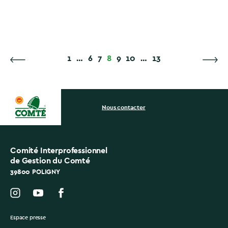
1
…
6
7
8
9
10
…
13
Nous contacter
Comité Interprofessionnel
de Gestion du Comté
39800 POLIGNY
Espace presse