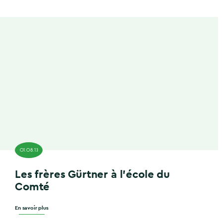
01.08.13
Les frères Gürtner à l’école du
Comté
En savoir plus