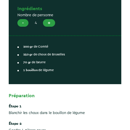
Ingrédients
Nombre de personne
-
+
4
200
gr
de Comté
250
gr
de choux de Bruxelles
70
gr
de beurre
1
bouillon
de légume
Préparation
Étape 1
Blanchir les choux dans le bouillon de légume
Étape 2