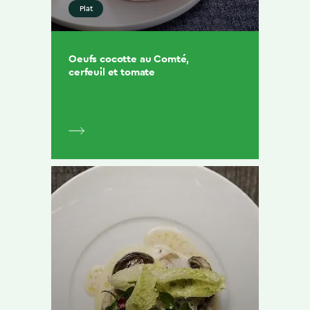
Plat
Oeufs cocotte au Comté,
cerfeuil et tomate