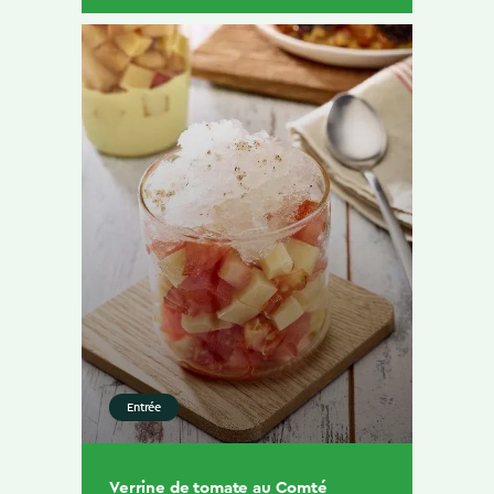
Entrée
Verrine de tomate au Comté