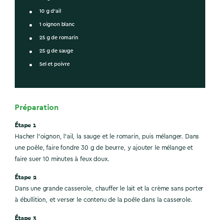
10 g d’ail
1 oignon blanc
25 g de romarin
25 g de sauge
Sel et poivre
Préparation
Étape 1
Hacher l’oignon, l’ail, la sauge et le romarin, puis mélanger. Dans
une poêle, faire fondre 30 g de beurre, y ajouter le mélange et
faire suer 10 minutes à feux doux.
Étape 2
Dans une grande casserole, chauffer le lait et la crème sans porter
à ébullition, et verser le contenu de la poêle dans la casserole.
Étape 3