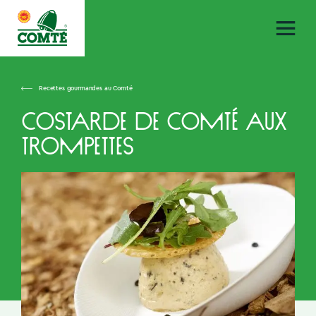
Recettes gourmandes au Comté
Costarde de Comté aux
trompettes