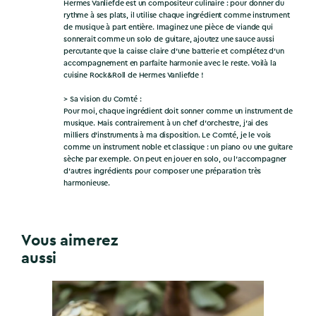
Hermes Vanliefde est un compositeur culinaire : pour donner du
rythme à ses plats, il utilise chaque ingrédient comme instrument
de musique à part entière. Imaginez une pièce de viande qui
sonnerait comme un solo de guitare, ajoutez une sauce aussi
percutante que la caisse claire d’une batterie et complétez d’un
accompagnement en parfaite harmonie avec le reste. Voilà la
cuisine Rock&Roll de Hermes Vanliefde !
> Sa vision du Comté :
Pour moi, chaque ingrédient doit sonner comme un instrument de
musique. Mais contrairement à un chef d’orchestre, j’ai des
milliers d’instruments à ma disposition. Le Comté, je le vois
comme un instrument noble et classique : un piano ou une guitare
sèche par exemple. On peut en jouer en solo, ou l’accompagner
d’autres ingrédients pour composer une préparation très
harmonieuse.
Vous aimerez
aussi