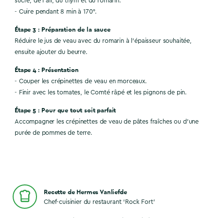
sucre, de l’ail, du thym et du romarin.
- Cuire pendant 8 min à 170°.
Étape 3 : Préparation de la sauce
Réduire le jus de veau avec du romarin à l’épaisseur souhaitée,
ensuite ajouter du beurre.
Étape 4 : Présentation
- Couper les crépinettes de veau en morceaux.
- Finir avec les tomates, le Comté râpé et les pignons de pin.
Étape 5 : Pour que tout soit parfait
Accompagner les crépinettes de veau de pâtes fraîches ou d’une
purée de pommes de terre.
Recette de Hermes Vanliefde
Chef-cuisinier du restaurant ‘Rock Fort’