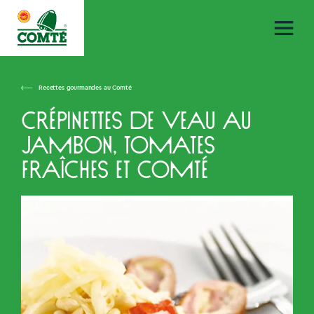
Recettes gourmandes au Comté
Crépinettes de veau au
jambon, tomates
fraîches et Comté