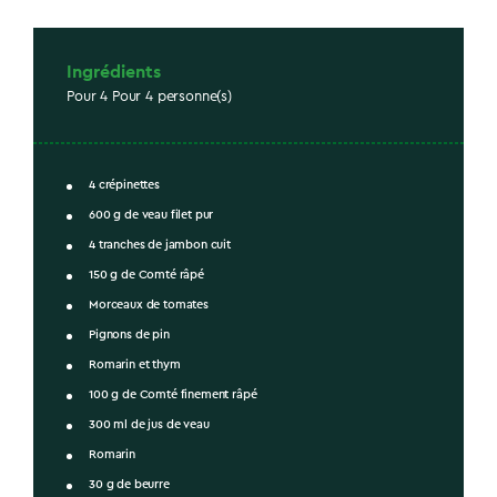
Ingrédients
Pour 4 Pour 4 personne(s)
4 crépinettes
600 g de veau filet pur
4 tranches de jambon cuit
150 g de Comté râpé
Morceaux de tomates
Pignons de pin
Romarin et thym
100 g de Comté finement râpé
300 ml de jus de veau
Romarin
30 g de beurre