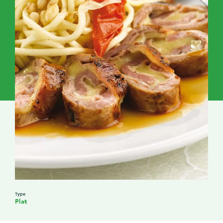
Type
Plat