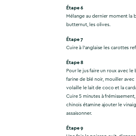
Étape 6
Mélange au dernier moment la 
butternut, les olives.
Étape 7
Cuire à l’anglaise les carottes ref
Étape 8
Pour le jus faire un roux avec le 
farine de blé noir, mouiller avec
volaille le lait de coco et la c
Cuire 5 minutes à frémissement,
chinois étamine ajouter le vinaig
assaisonner.
Étape 9