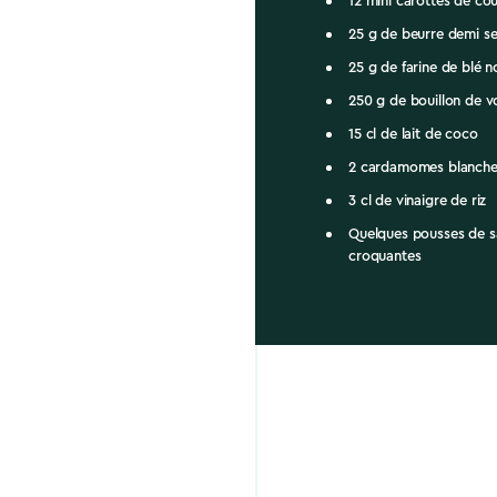
12 mini carottes de cou
25 g de beurre demi se
25 g de farine de blé n
250 g de bouillon de vo
15 cl de lait de coco
2 cardamomes blanche
3 cl de vinaigre de riz
Quelques pousses de s
croquantes