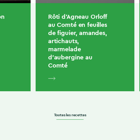
on
Rôti d’Agneau Orloff
au Comté en feuilles
de figuier, amandes,
artichauts,
marmelade
d’aubergine au
Comté
Toutes les recettes