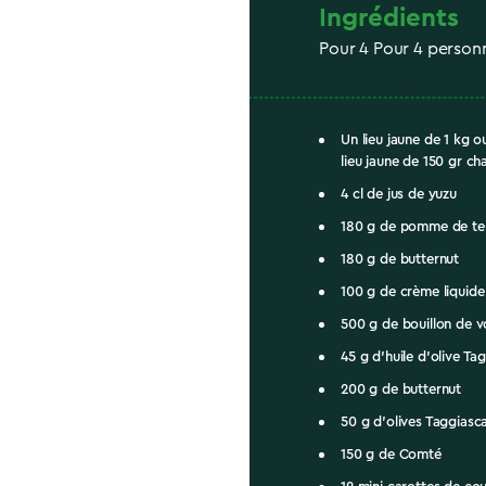
Ingrédients
Pour 4 Pour 4 person
Un lieu jaune de 1 kg 
lieu jaune de 150 gr ch
4 cl de jus de yuzu
180 g de pomme de te
180 g de butternut
100 g de crème liquide
500 g de bouillon de vo
45 g d’huile d’olive Ta
200 g de butternut
50 g d’olives Taggias
150 g de Comté