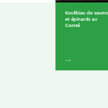
Koulibiac de saum
et épinards au
Comté