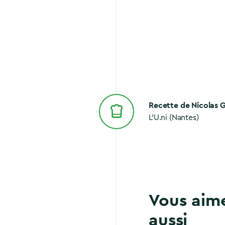
Recette de Nicolas G
L'U.ni (Nantes)
Vous aim
aussi