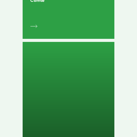
Comté