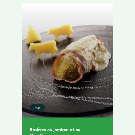
Plat
Endives au jambon et au