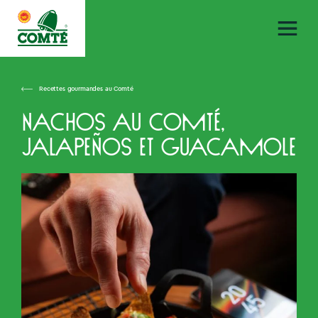
Recettes gourmandes au Comté
Nachos au Comté,
jalapeños et guacamole