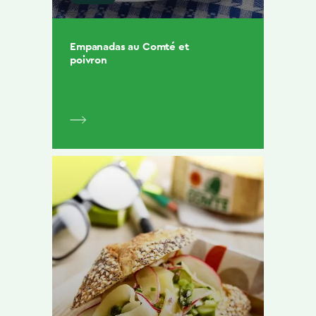
Empanadas au Comté et
poivron