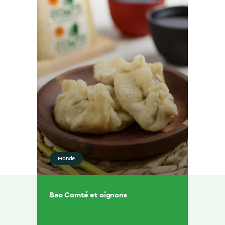
Monde
Bao Comté et oignons