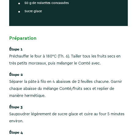
50 g de noisettes concassées
Sucre glace
Préparation
Étape 1
Préchauffer le four à 180°C (Th. 6). Tailler tous les fruits secs en
très petits morceaux, puis mélanger le Comté avec.
Étape 2
Séparer la pâte à filo en 4 abaisses de 2 feuilles chacune. Garnir
chaque abaisse du mélange Comté/fruits secs et replier de
manière hermétique.
Étape 3
Saupoudrer légèrement de sucre glace et cuire au four 5 minutes
environ.
Étape 4