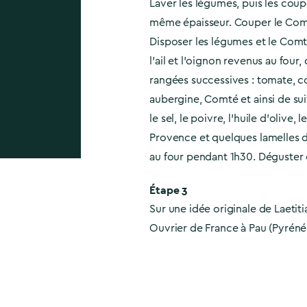
Laver les légumes, puis les coup
même épaisseur. Couper le Comt
Disposer les légumes et le Comté
l'ail et l'oignon revenus au four
rangées successives : tomate, c
aubergine, Comté et ainsi de su
le sel, le poivre, l’huile d'olive, 
Provence et quelques lamelles 
au four pendant 1h30. Déguster 
Étape 3
Sur une idée originale de Laetiti
Ouvrier de France à Pau (Pyréné