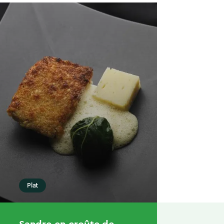
Plat
Sandre en croûte de