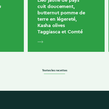
u
cuit doucement,
n
butternut pomme de
terre en légereté,
Kasha olives
Taggiasca et Comté
Toutes les recettes