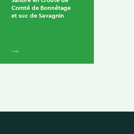
Comté de Bonnétage
et suc de Savagnin