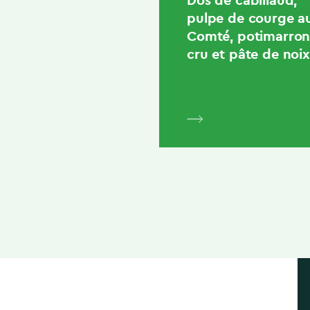
pulpe de courge a
Comté, potimarro
cru et pâte de noix