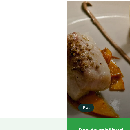
Plat
Dos de cabillaud,