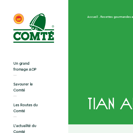
Accueil
Recettes gourmandes 
Un grand
fromage AOP
Savourer le
Comté
Tian 
Les Routes du
Comté
L’actualité du
Comté