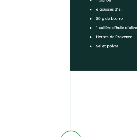
1 oignon
6 gousses d'ail
50 g de beurre
1 cuillère d'huile d'olive
Herbes de Provence
Sel et poivre