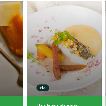
Plat
Lieu jaune de pays