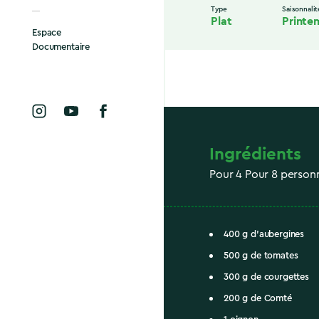
Type
Saisonnalit
Plat
Printe
Espace
Documentaire
Ingrédients
Pour 4 Pour 8 person
400 g d'aubergines
500 g de tomates
300 g de courgettes
200 g de Comté